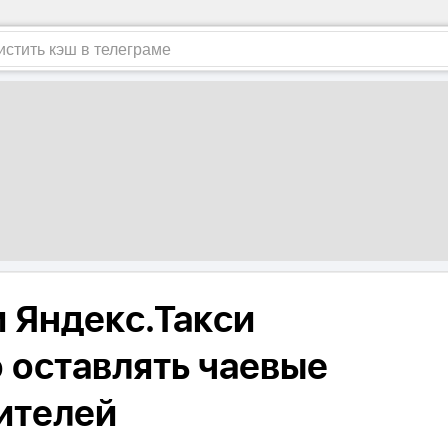
 Яндекс.Такси
 оставлять чаевые
дителей