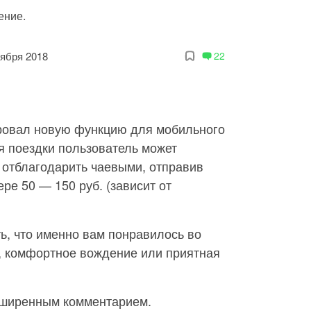
ение.
тября 2018
22
ровал новую функцию для мобильного
я поездки пользователь может
 отблагодарить чаевыми, отправив
ре 50 — 150 руб. (зависит от
ь, что именно вам понравилось во
н, комфортное вождение или приятная
сширенным комментарием.