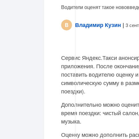
Водители оценят такое нововвед
Владимир Кузин
|
3 сен
Сервис Яндекс.Такси анонси
приложения. После окончани
поставить водителю оценку и
символическую сумму в разме
поездки).
Дополнительно можно оценит
время поездки: чистый сало
музыка.
Оценку можно дополнить ра