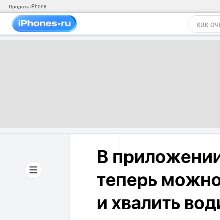
Продать iPhone
В приложении
теперь можно
и хвалить во