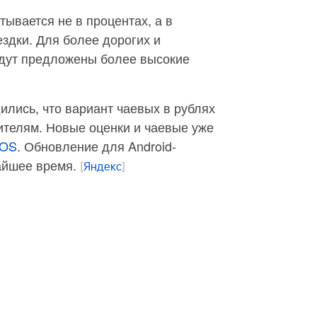
тывается не в процентах, а в
ездки. Для более дорогих и
дут предложены более высокие
ились, что вариант чаевых в рублях
ителям. Новые оценки и чаевые уже
iOS
. Обновление для Android-
айшее время.
[
Яндекс
]