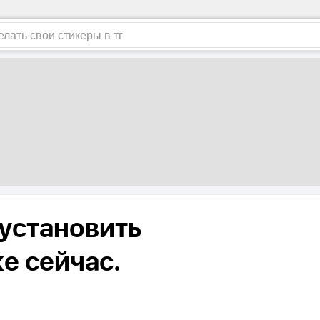
 установить
е сейчас.