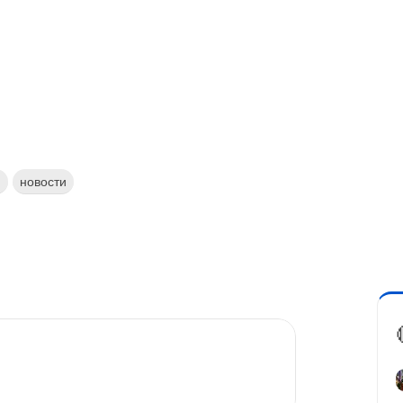
и
новости