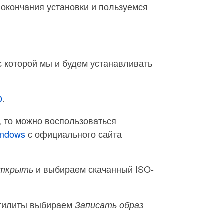
 окончания установки и пользуемся
с которой мы и будем устанавливать
O
.
, то можно воспользоваться
indows
с официального сайта
и выбираем скачанный ISO-
Открыть
 утилиты выбираем
Записать образ