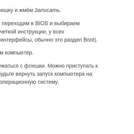
лешку и жмём
.
Записать
, переходим в BIOS и выбираем
четкой инструкции, у всех
интерфейсы, обычно это раздел Boot).
ем компьютер.
ужаться с флешки. Можно приступать к
будьте вернуть запуск компьютера на
 операционную систему.