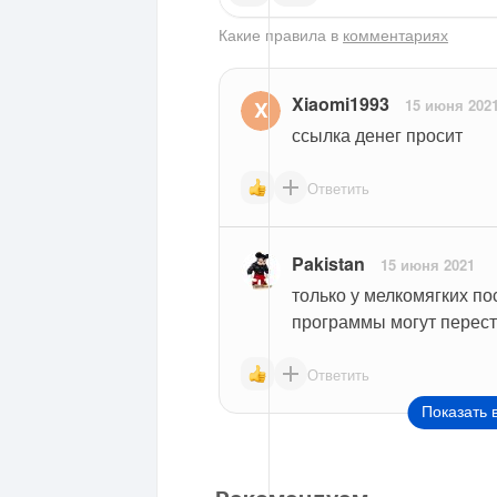
Какие правила в
комментариях
Xiaomi1993
15 июня 202
ссылка денег просит
Ответить
Pakistan
15 июня 2021
только у мелкомягких по
программы могут перестат
Ответить
Показать 