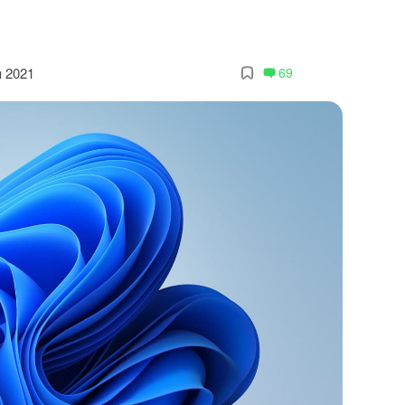
я 2021
69