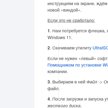
инструкциям на экране, ждём
новой «виндой».
Если это не сработало:
. Нам потребуется флешка, 
1
Windows 11.
. Скачиваем утилиту
UltraIS
2
Если не нужен «левый» софт
Помощником по установке W
компании.
. Выбираем в ней
3
Файл -> 
файл.
. После загрузки и запуска
4
.
жесткого диска