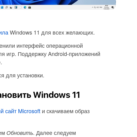
ила
Windows 11 для всех желающих.
менили интерфейс операционной
ля игр. Поддержку Android-приложений
.
ся для установки.
ановить Windows 11
 сайт Microsoft
и скачиваем образ
аем
. Далее следуем
Обновить