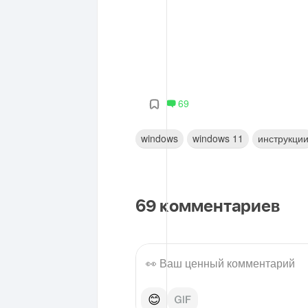
69
windows
windows 11
инструкци
69
комментариев
😊