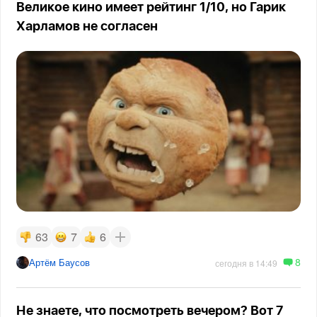
Великое кино имеет рейтинг 1/10, но Гарик
Харламов не согласен
63
7
6
8
Артём Баусов
сегодня в 14:49
Не знаете, что посмотреть вечером? Вот 7