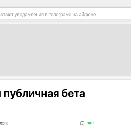
 публичная бета
2024
4