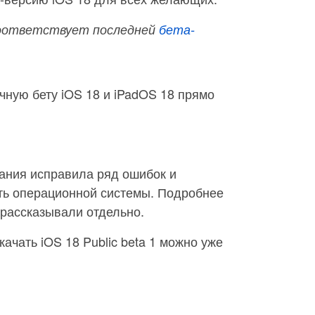
оответствует последней
бета-
чную бету iOS 18 и iPadOS 18 прямо
пания исправила ряд ошибок и
ь операционной системы. Подробнее
 рассказывали отдельно.
ачать iOS 18 Public beta 1 можно уже