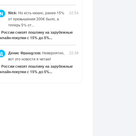
Nick:
Но есть нюанс, ранее 15%
22:54
N
от превышения 200€ было, а
теперь 5% от...
 России снизят пошлину на зарубежные
нлайн-покупки с 15% до 5%...
Денис Французов:
Невероятно,
22:38
Д
вот это новости я читаю!
 России снизят пошлину на зарубежные
нлайн-покупки с 15% до 5%...