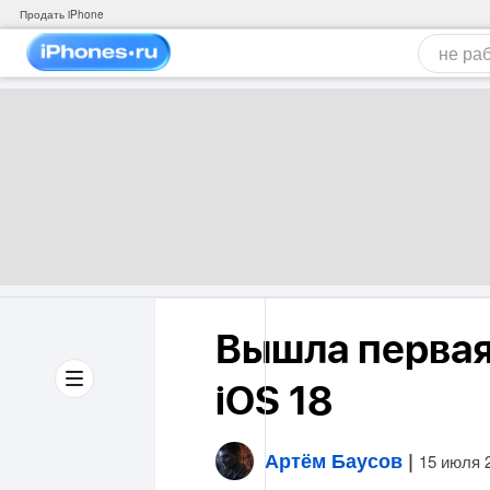
Продать iPhone
Вышла первая
iOS 18
Артём Баусов
|
15 июля 