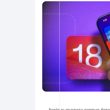
Apple выпустила первую бет