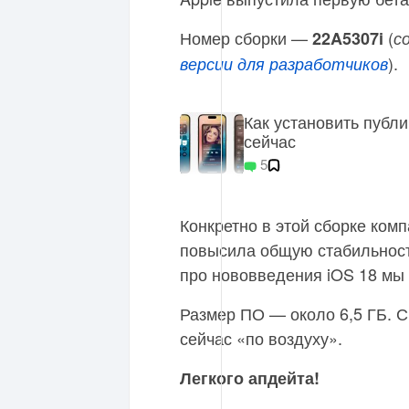
Номер сборки —
(
22A5307i
с
).
версии для разработчиков
Как установить публи
сейчас
5
Конкретно в этой сборке ком
повысила общую стабильност
про нововведения iOS 18 мы
Размер ПО — около 6,5 ГБ. Ск
сейчас «по воздуху».
Легкого апдейта!