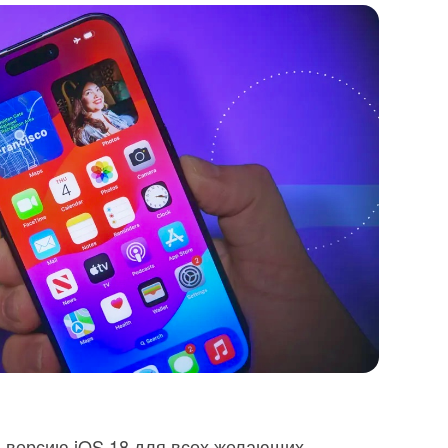
а-версию iOS 18 для всех желающих.