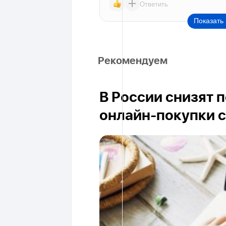
Ответить
Показать 
Рекомендуем
В России снизят 
онлайн-покупки с