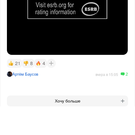
21
8
4
2
Артём Баусов
вчера в 15:05
Хочу больше