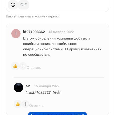
😊
Какие правила в
комментариях
id271093362
15 ноября 2022
В этом обновлении компания добавила 
ошибки и понизила стабильность 
операционной системы. О других изменениях 
не сообщается.
Ответить
t-n
15 ноября 2022
@id271093362
, 😂👍
Ответить