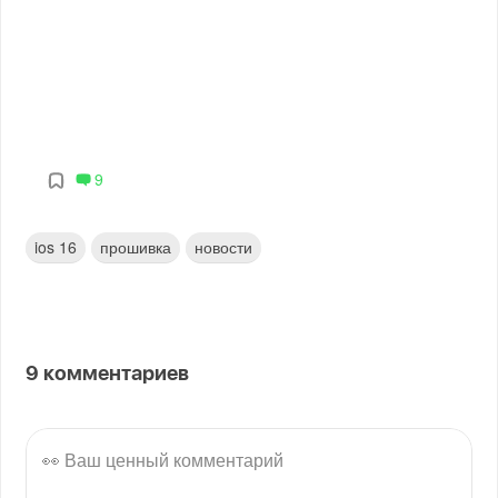
9
ios 16
прошивка
новости
9
комментариев