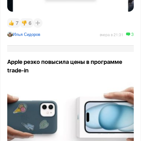
7
6
3
Илья Сидоров
вчера в 21:31
Apple резко повысила цены в программе
trade-in