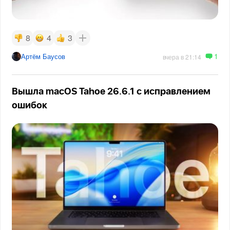
8
4
3
1
Артём Баусов
вчера в 21:14
Вышла macOS Tahoe 26.6.1 с исправлением
ошибок