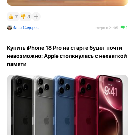
7
3
1
Илья Сидоров
вчера в 21:05
Купить iPhone 18 Pro на старте будет почти
невозможно: Apple столкнулась с нехваткой
памяти