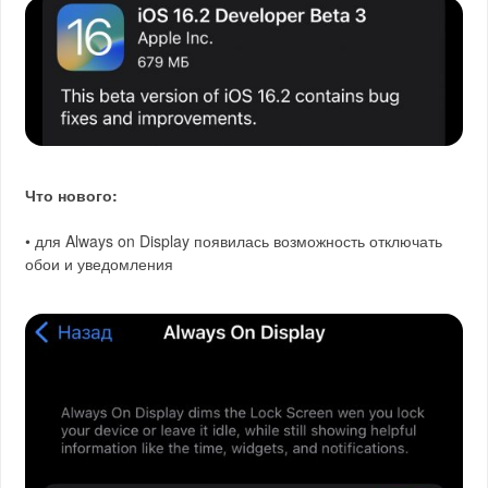
Что нового:
• для Always on Display появилась возможность отключать
обои и уведомления