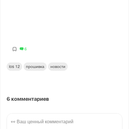
6
ios 12
прошивка
новости
6
комментариев