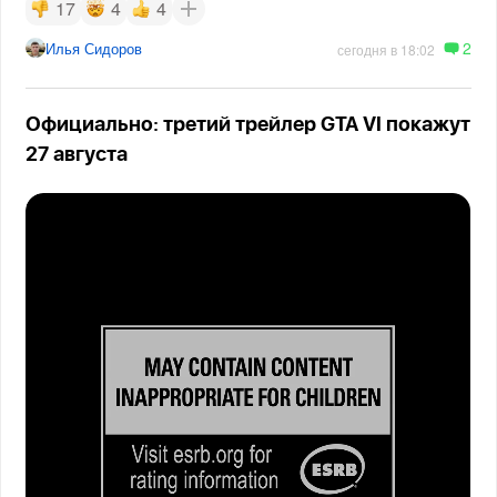
17
4
4
2
Илья Сидоров
сегодня в 18:02
Официально: третий трейлер GTA VI покажут
27 августа