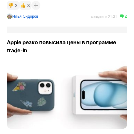
3
3
2
Илья Сидоров
сегодня в 21:31
Apple резко повысила цены в программе
trade-in