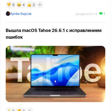
6
4
2
1
Артём Баусов
сегодня в 21:14
Вышла macOS Tahoe 26.6.1 с исправлением
ошибок
5
2