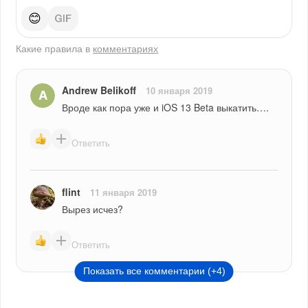
😊
Какие правила в
комментариях
Andrew Belikoff
10 января 2019
Вроде как пора уже и iOS 13 Beta выкатить….
Ответить
flint
11 января 2019
Вырез исчез?
Ответить
Показать все комментарии (+4)