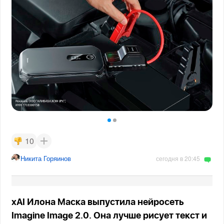
10
Никита Горяинов
сегодня в 20:45
xAI Илона Маска выпустила нейросеть
Imagine Image 2.0. Она лучше рисует текст и