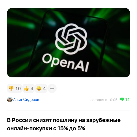
10
4
4
11
Илья Сидоров
сегодня в 10:05
В России снизят пошлину на зарубежные
онлайн-покупки с 15% до 5%