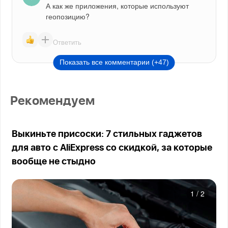
А как же приложения, которые используют 
геопозицию?
Ответить
Показать все комментарии (+47)
Рекомендуем
Выкиньте присоски: 7 стильных гаджетов
для авто с AliExpress со скидкой, за которые
вообще не стыдно
1
/
2