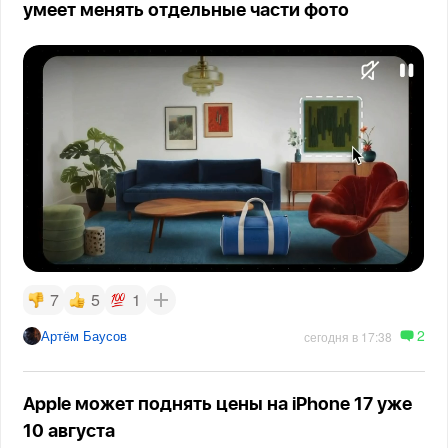
умеет менять отдельные части фото
7
5
1
2
Артём Баусов
сегодня в 17:38
Apple может поднять цены на iPhone 17 уже
10 августа