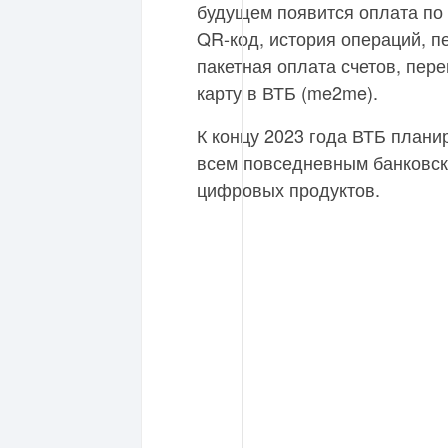
будущем появится оплата по
QR-код, история операций, п
пакетная оплата счетов, пере
карту в ВТБ (me2me).
К концу 2023 года ВТБ плани
всем повседневным банковски
цифровых продуктов.