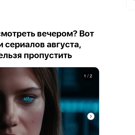
осмотреть вечером? Вот
и сериалов августа,
ельзя пропустить
1
/
2