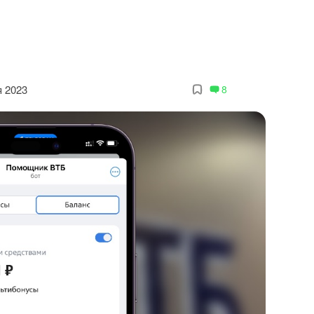
я 2023
8