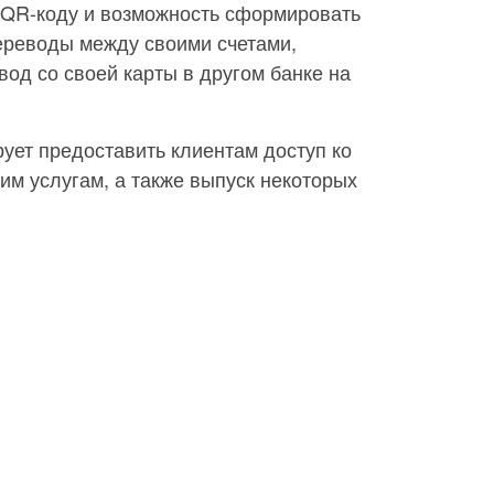
 QR-коду и возможность сформировать
ереводы между своими счетами,
вод со своей карты в другом банке на
рует предоставить клиентам доступ ко
м услугам, а также выпуск некоторых