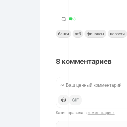
8
банки
втб
финансы
новости
8
комментариев
😊
Какие правила в
комментариях