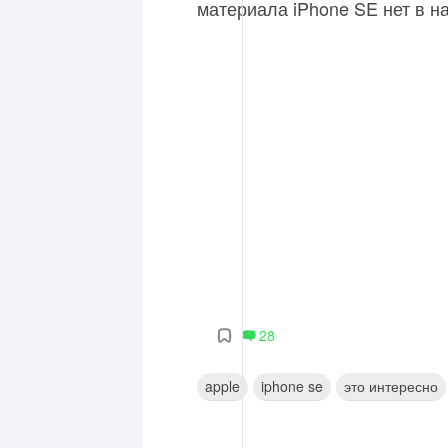
материала iPhone SE нет в н
28
apple
iphone se
это интересно