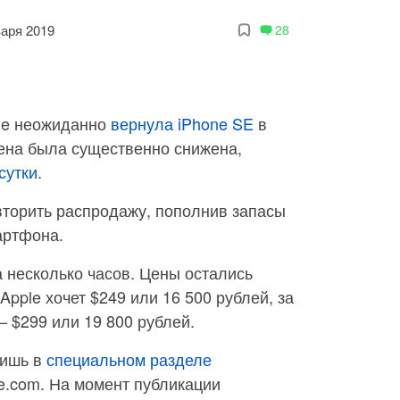
варя 2019
28
le неожиданно
вернула iPhone SE
в
цена была существенно снижена,
 сутки
.
вторить распродажу, пополнив запасы
артфона.
 несколько часов. Цены остались
Apple хочет $249 или 16 500 рублей, за
— $299 или 19 800 рублей.
лишь в
специальном разделе
e.com. На момент публикации