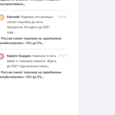
льтернативных...
Евгений:
Надеюсь что реально
22:08
снизят пошлину до пяти
процентов. Но ждать до 2027
года...
 России снизят пошлину на зарубежные
нлайн-покупки с 15% до 5%...
Кирилл Бардин:
Наконец то хоть
21:27
какие то хорошие новости. Ждать
до 2027 года конечно очень...
 России снизят пошлину на зарубежные
нлайн-покупки с 15% до 5%...