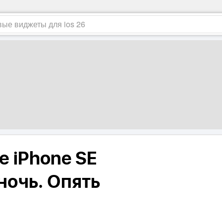
е iPhone SE
ночь. Опять