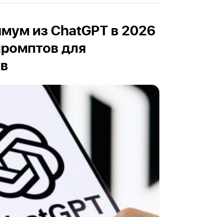
мум из ChatGPT в 2026
 промптов для
ов