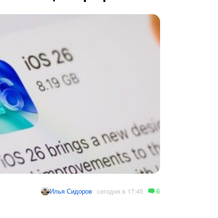
6
сегодня в 17:45
Илья Сидоров