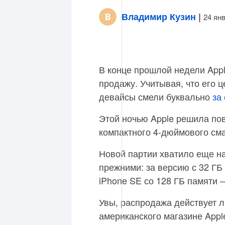
Владимир Кузин
|
24 ян
В конце прошлой недели App
продажу. Учитывая, что его 
девайсы смели буквально
за
Этой ночью Apple решила по
компактного 4-дюймового см
Новой партии хватило еще на
прежними: за версию с 32 ГБ 
iPhone SE со 128 ГБ памяти 
Увы, распродажа действует 
американского магазине Appl