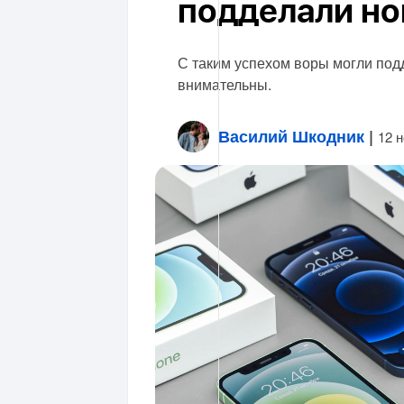
подделали но
С таким успехом воры могли под
внимательны.
Василий Шкодник
|
12 