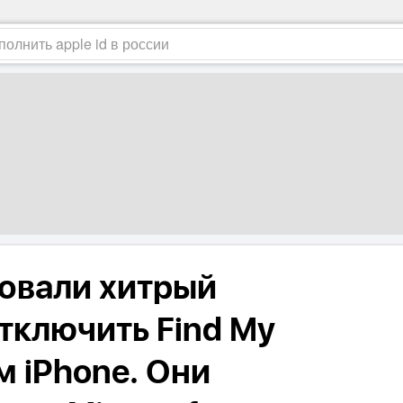
овали хитрый
тключить Find My
м iPhone. Они