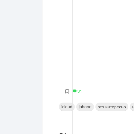
31
icloud
iphone
это интересно