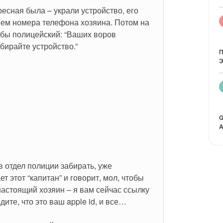
ресная была – украли устройство, его 
ием номера телефона хозяина. Потом на 
бы полицейский: “Ваших воров 
бирайте устройство.”
П
Э
G
A
в отдел полиции забирать, уже 
 этот “капитан” и говорит, мол, чтобы 
настоящий хозяин – я вам сейчас ссылку 
ите, что это ваш apple id, и все…