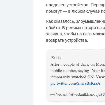
владелец устройства. Переп
помогут — в любом случае по
Как оказалось, злоумышленн
обойти. В режиме потери на 
хозяина, чтобы на него можн
возврате устройства.
(5/11)
After a couple of days, on Mon
mobile number, saying ‘Your lo
temporarily switched ON. View
pic.twitter.com/Sm1sBsKrzA
— Vedant (@vedantkhanduja)