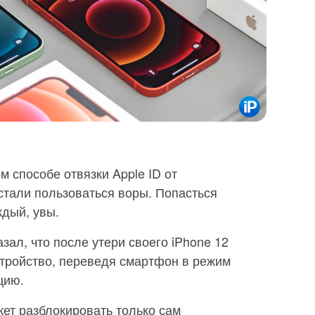
м способе отвязки Apple ID от
стали пользоваться воры. Попасться
ждый, увы.
зал, что после утери своего iPhone 12
стройство, переведя смартфон в режим
цию.
жет разблокировать только сам