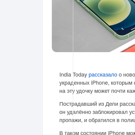
India Today
рассказало
о ново
украденных iPhone, которым 
на эту удочку может почти ка
Пострадавший из Дели расска
он удалённо заблокировал у
пропажи, и обратился в поли
В таком состоянии iPhone мо