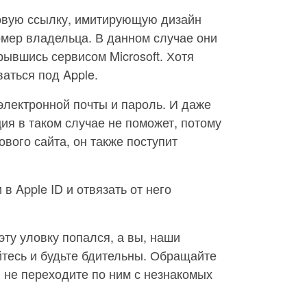
вую ссылку, имитирующую дизайн
номер владельца. В данном случае они
ывшись сервисом Microsoft. Хотя
аться под Apple.
электронной почты и пароль. И даже
я в таком случае не поможет, потому
вого сайта, он также поступит
в Apple ID и отвязать от него
эту уловку попался, а вы, наши
йтесь и будьте бдительны. Обращайте
 не переходите по ним с незнакомых