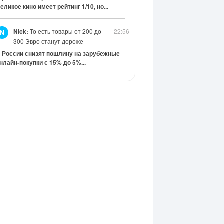
еликое кино имеет рейтинг 1/10, но...
Nick:
То есть товары от 200 до
22:56
N
300 Эвро станут дороже
 России снизят пошлину на зарубежные
нлайн-покупки с 15% до 5%...