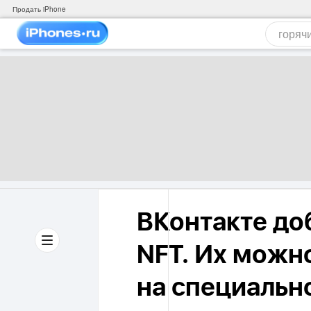
Продать iPhone
ВКонтакте до
NFT. Их можн
на специальн