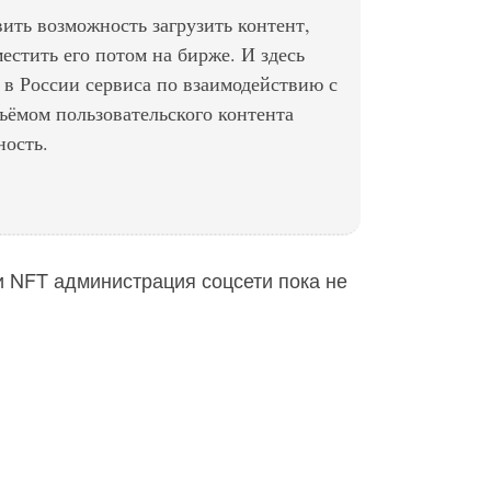
вить возможность загрузить контент,
местить его потом на бирже. И здесь
 в России сервиса по взаимодействию с
ъёмом пользовательского контента
ность.
 NFT администрация соцсети пока не