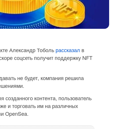
акте Александр Тоболь
рассказал
в
скоре соцсеть получит поддержку NFT
давать не будет, компания решила
ешениями.
я созданного контента, пользователь
рже и торговать им на различных
ли OpenSea.