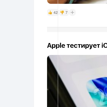
42
7
Apple тестирует i