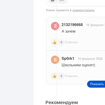
Какие правила в
комментариях
2132196668
19 февраля 
А зачем
Ответить
Sp0rk1
19 февраля 2022
Школьники оценят)
Ответить
Показать 
Рекомендуем