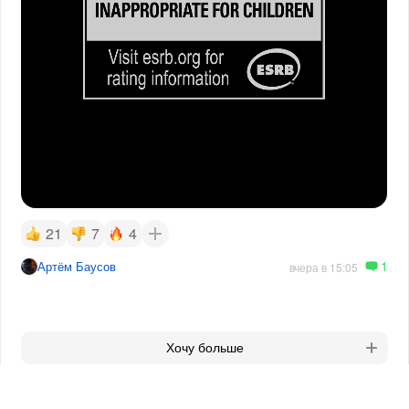
21
7
4
1
Артём Баусов
вчера в 15:05
Хочу больше