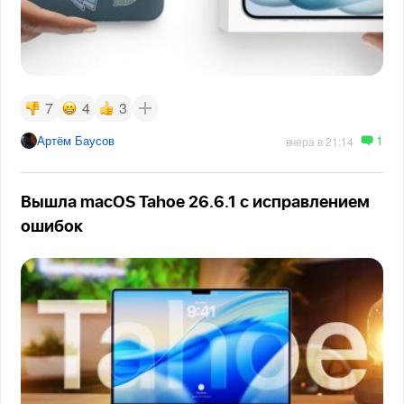
7
4
3
1
Артём Баусов
вчера в 21:14
Вышла macOS Tahoe 26.6.1 с исправлением
ошибок