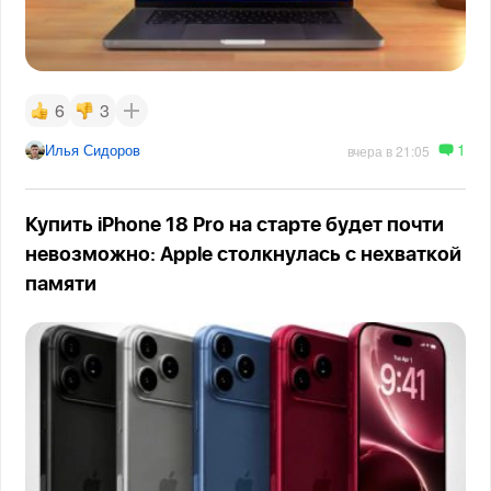
6
3
1
Илья Сидоров
вчера в 21:05
Купить iPhone 18 Pro на старте будет почти
невозможно: Apple столкнулась с нехваткой
памяти