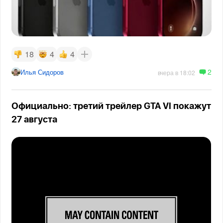
18
4
4
2
Илья Сидоров
вчера в 18:02
Официально: третий трейлер GTA VI покажут
27 августа