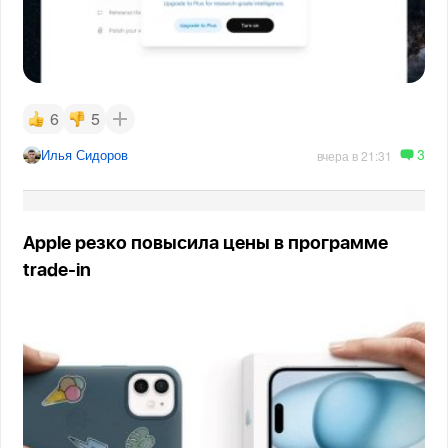
6
5
3
Илья Сидоров
вчера в 21:31
Apple резко повысила цены в программе
trade-in