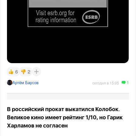
6
2
1
Артём Баусов
сегодня в 15:05
В российский прокат выкатился Колобок.
Великое кино имеет рейтинг 1/10, но Гарик
Харламов не согласен