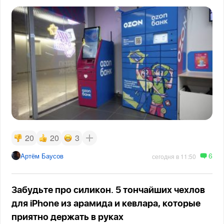
20
20
3
6
Артём Баусов
сегодня в 11:50
Забудьте про силикон. 5 тончайших чехлов
для iPhone из арамида и кевлара, которые
приятно держать в руках