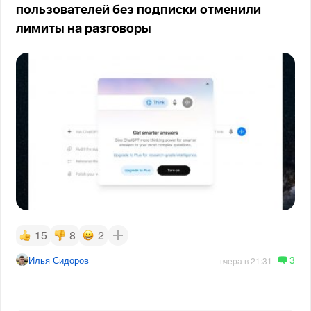
пользователей без подписки отменили
лимиты на разговоры
15
8
2
3
Илья Сидоров
вчера в 21:31