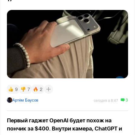
9
7
2
3
Артём Баусов
сегодня в 8:47
Первый гаджет OpenAI будет похож на
пончик за $400. Внутри камера, ChatGPT и