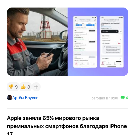
9
3
4
Артём Баусов
сегодня в 10:00
Apple заняла 65% мирового рынка
премиальных смартфонов благодаря iPhone
17