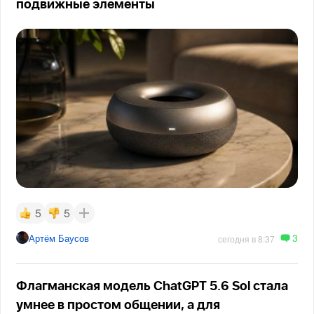
подвижные элементы
5
5
3
Артём Баусов
сегодня в 8:37
Флагманская модель ChatGPT 5.6 Sol стала
умнее в простом общении, а для