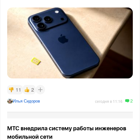
11
2
2
Илья Сидоров
сегодня в 11:16
МТС внедрила систему работы инженеров
мобильной сети