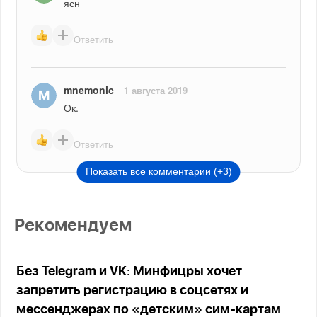
ясн
Ответить
mnemonic
1 августа 2019
Ок.
Ответить
Показать все комментарии (+3)
Рекомендуем
Без Telegram и VK: Минфицры хочет
запретить регистрацию в соцсетях и
мессенджерах по «детским» сим-картам