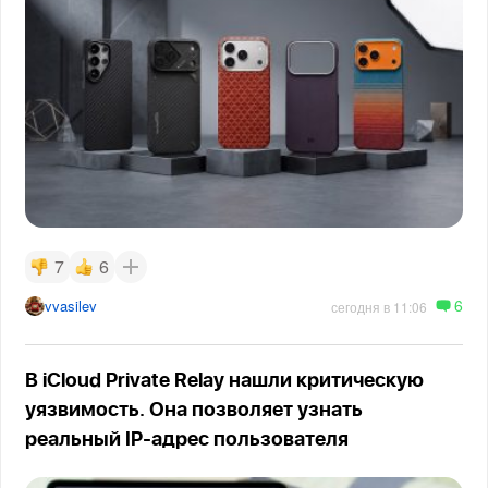
7
6
6
vvasilev
сегодня в 11:06
В iCloud Private Relay нашли критическую
уязвимость. Она позволяет узнать
реальный IP-адрес пользователя