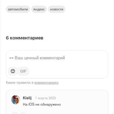
автомобили
яндекс
новости
6
комментариев
😊
Какие правила в
комментариях
Kislij
1 марта 2023
На iOS не обнаружено