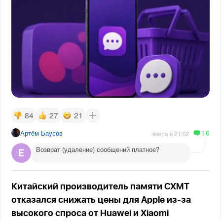
84
27
21
16
Артём Баусов
вчера в 21:02
Возврат (удаление) сообщений платное?
Китайский производитель памяти CXMT
отказался снижать цены для Apple из-за
высокого спроса от Huawei и Xiaomi