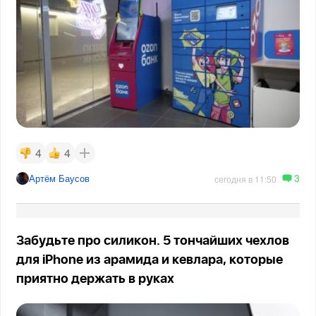
4
4
3
Артём Баусов
сегодня в 11:50
Забудьте про силикон. 5 тончайших чехлов
для iPhone из арамида и кевлара, которые
приятно держать в руках