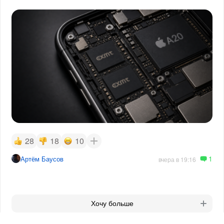
28
18
10
1
Артём Баусов
вчера в 19:16
Хочу больше