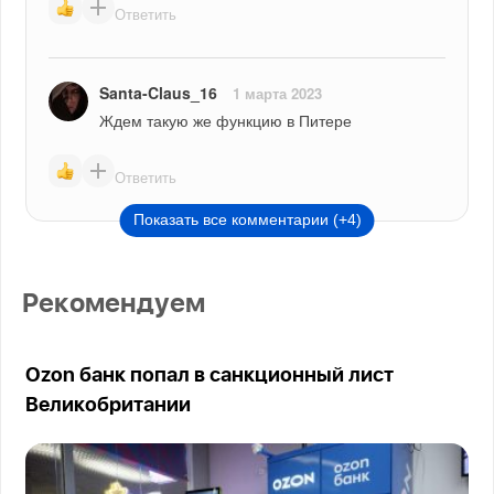
Ответить
Santa-Claus_16
1 марта 2023
Ждем такую же функцию в Питере
Ответить
Показать все комментарии (+4)
Рекомендуем
Ozon банк попал в санкционный лист
Великобритании