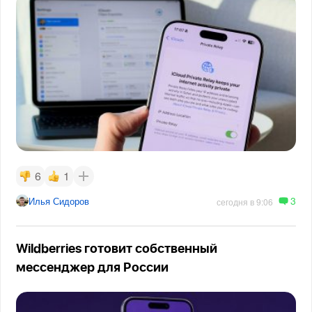
6
1
3
Илья Сидоров
сегодня в 9:06
Wildberries готовит собственный
мессенджер для России