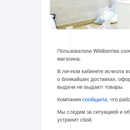
Пользователи Wildberries соо
магазина.
В личном кабинете исчезла в
о ближайших доставках, офор
выдачи не выдают товары.
Компания
сообщила
, что ра
Мы следим за ситуацией и об
устранит сбой.