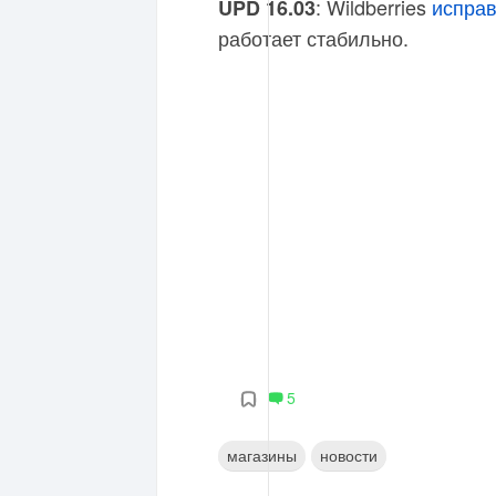
: Wildberries
испра
UPD 16.03
работает стабильно.
5
магазины
новости