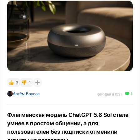
3
1
1
Артём Баусов
сегодня в 8:37
Флагманская модель ChatGPT 5.6 Sol стала
умнее в простом общении, а для
пользователей без подписки отменили