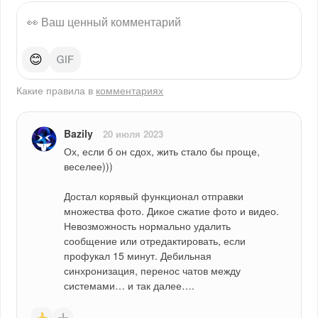
😊
Какие правила в
комментариях
Bazily
20 июля 2023
Ох, если б он сдох, жить стало бы проще, 
веселее)))
Достал корявый функционал отправки 
множества фото. Дикое сжатие фото и видео. 
Невозможность нормально удалить 
сообщение или отредактировать, если 
профукал 15 минут. Дебильная 
синхронизация, перенос чатов между 
системами… и так далее….