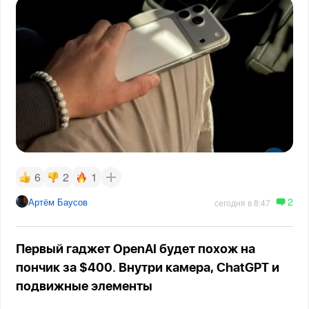
6
2
1
2
Артём Баусов
сегодня в 8:47
Первый гаджет OpenAI будет похож на
пончик за $400. Внутри камера, ChatGPT и
подвижные элементы