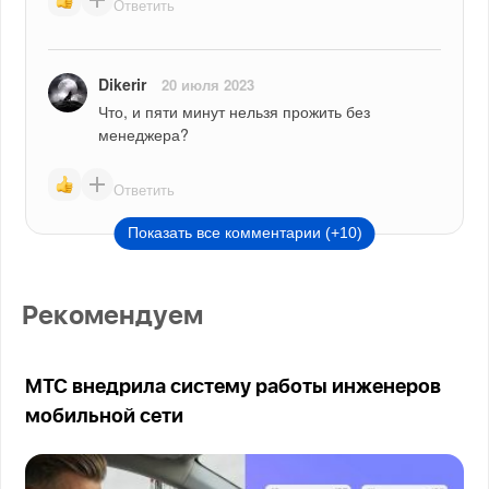
Ответить
Dikerir
20 июля 2023
Что, и пяти минут нельзя прожить без 
менеджера?
Ответить
Показать все комментарии (+10)
Рекомендуем
МТС внедрила систему работы инженеров
мобильной сети