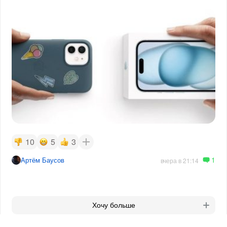
10
5
3
1
Артём Баусов
вчера в 21:14
Хочу больше