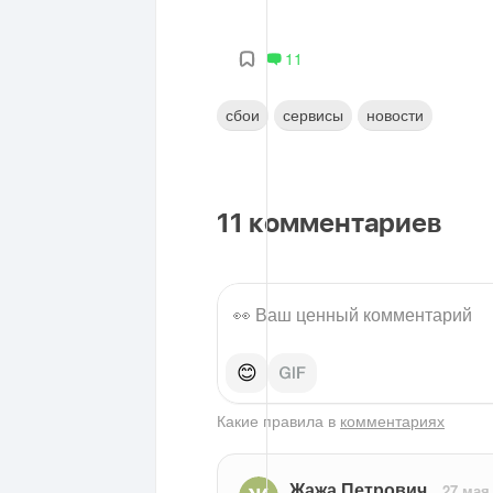
11
сбои
сервисы
новости
11
комментариев
😊
Какие правила в
комментариях
Жажа Петрович
27 мая