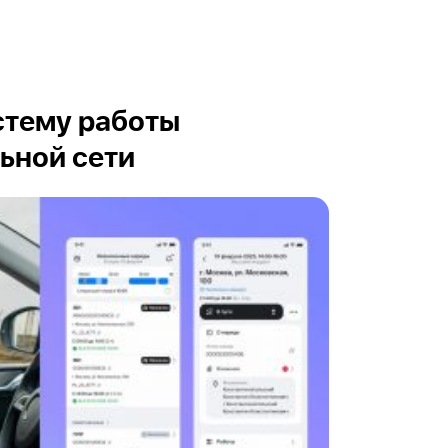
стему работы
ьной сети