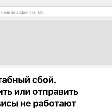
абный сбой.
ить или отправить
висы не работают