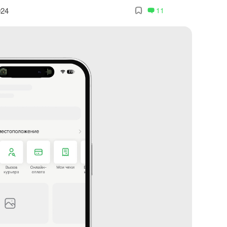
024
11