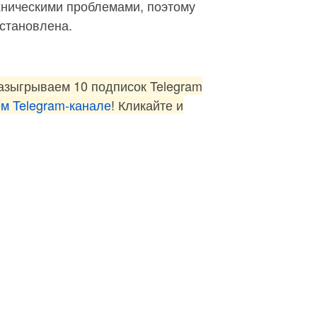
ехническими проблемами, поэтому
становлена.
разыгрываем 10 подписок Telegram
м Telegram-канале
! Кликайте и