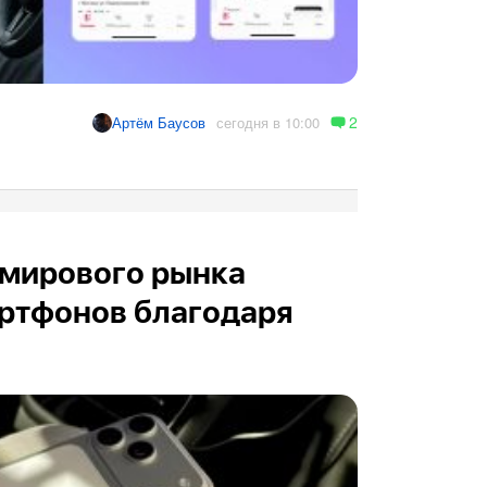
2
сегодня в 10:00
Артём Баусов
 мирового рынка
ртфонов благодаря