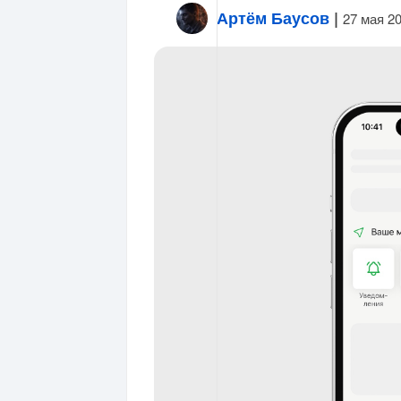
Артём Баусов
|
27 мая 2