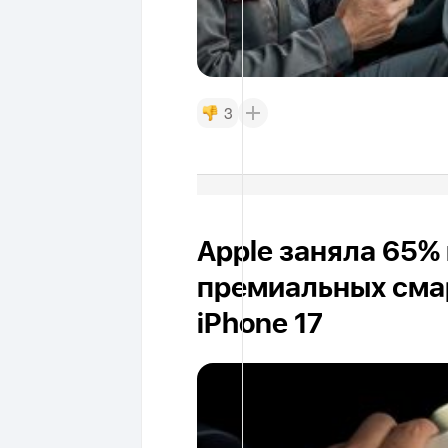
3
Apple заняла 65%
премиальных сма
iPhone 17