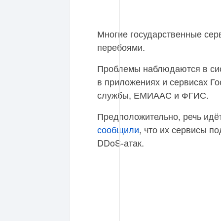
Многие государственные серв
перебоями.
Проблемы наблюдаются в сис
в приложениях и сервисах Г
службы, ЕМИААС и ФГИС.
Предположительно, речь идёт
сообщили
, что их сервисы п
DDoS-атак.