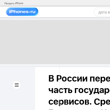
Продать iPhone
В России пер
часть госуда
сервисов. Ср