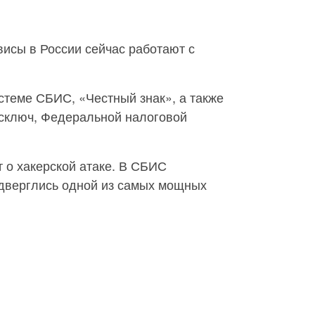
исы в России сейчас работают с
теме СБИС, «Честный знак», а также
осключ, Федеральной налоговой
 о хакерской атаке. В СБИС
одверглись одной из самых мощных