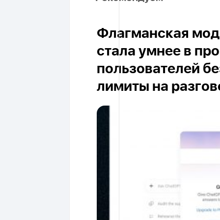
Флагманская моде
стала умнее в пр
пользователей бе
лимиты на разго