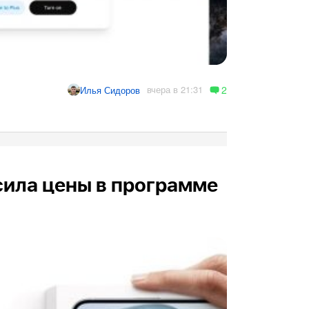
2
вчера в 21:31
Илья Сидоров
сила цены в программе