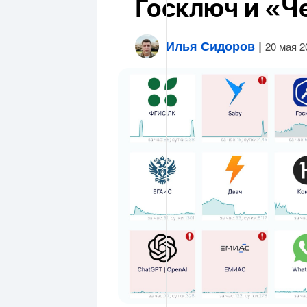
Госключ и «Ч
Илья Сидоров
|
20 мая 2