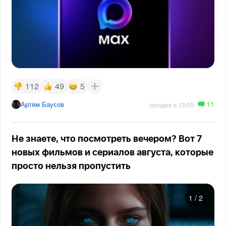
112
49
5
11
Артём Баусов
сегодня в 13:00
Не знаете, что посмотреть вечером? Вот 7
новых фильмов и сериалов августа, которые
просто нельзя пропустить
1
/
2