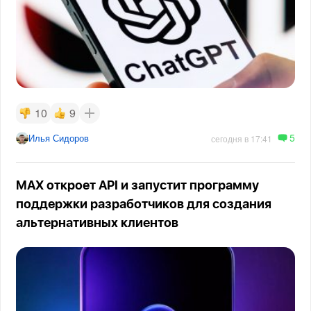
10
9
5
Илья Сидоров
сегодня в 17:41
MAX откроет API и запустит программу
поддержки разработчиков для создания
альтернативных клиентов