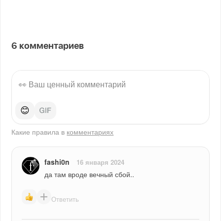
6
комментариев
😊
Какие правила в
комментариях
fashi0n
16 января 2024
да там вроде вечный сбой..
Ответить