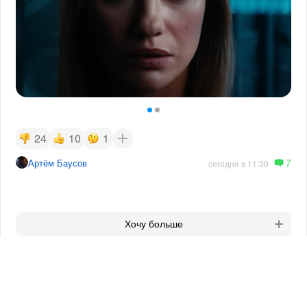
24
10
1
7
Артём Баусов
сегодня в 11:30
Хочу больше