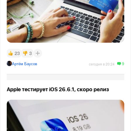
23
3
9
Артём Баусов
сегодня в 20:24
Apple тестирует iOS 26.6.1, скоро релиз