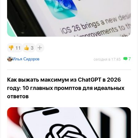
11
3
7
Илья Сидоров
сегодня в 17:45
Как выжать максимум из ChatGPT в 2026
году: 10 главных промптов для идеальных
ответов