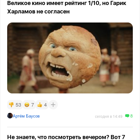
Великое кино имеет рейтинг 1/10, но Гарик
Харламов не согласен
53
7
4
8
Артём Баусов
сегодня в 14:49
Не знаете, что посмотреть вечером? Вот 7