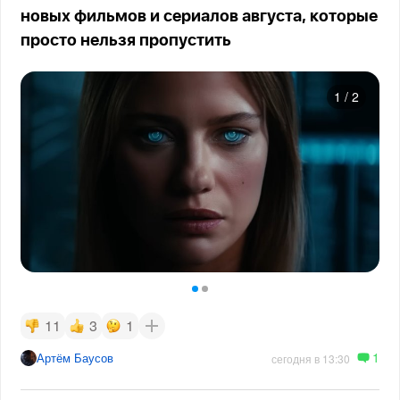
новых фильмов и сериалов августа, которые
просто нельзя пропустить
1
/
2
11
3
1
1
Артём Баусов
сегодня в 13:30