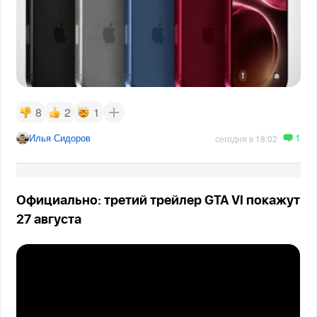
8
2
1
1
Илья Сидоров
сегодня в 18:02
Официально: третий трейлер GTA VI покажут
27 августа