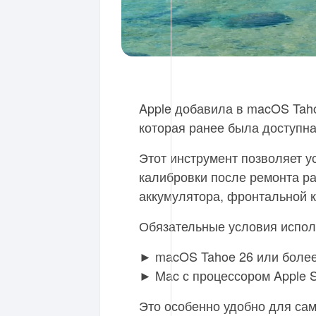
Apple добавила в macOS Taho
которая ранее была доступна 
Этот инструмент позволяет 
калибровки после ремонта ра
аккумулятора, фронтальной к
Обязательные условия испол
► macOS Tahoe 26 или более
► Mac с процессором Apple Si
Это особенно удобно для са