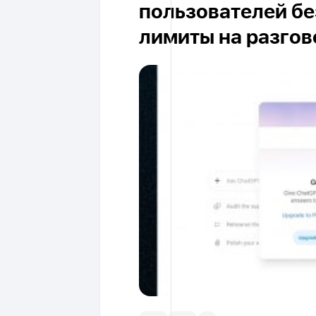
пользователей бе
лимиты на разго