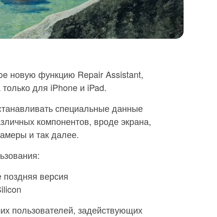
e новую функцию Repair Assistant,
только для iPhone и iPad.
устанавливать специальные данные
зличных компонентов, вроде экрана,
амеры и так далее.
ьзования:
 поздняя версия
licon
мих пользователей, задействующих