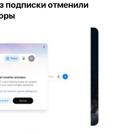
з подписки отменили
воры