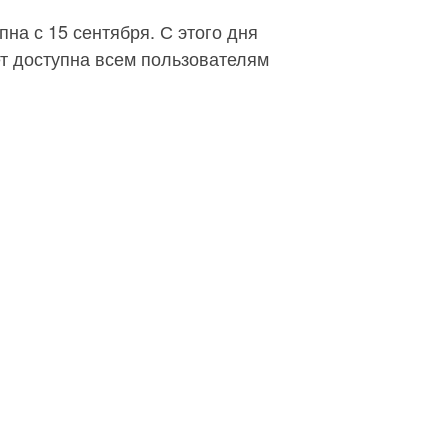
на с 15 сентября. С этого дня
дет доступна всем пользователям