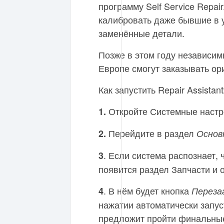
программу Self Service Repair
калибровать даже бывшие в 
заменённые детали.
Позже в этом году независи
Европе смогут заказывать ор
Как запустить Repair Assistant
Откройте Системные настр
1.
Перейдите в раздел
2.
Основ
. Если система распознает,
3
появится раздел Запчасти и
. В нём будет кнопка
4
Переза
нажатии автоматически запуст
предложит пройти финальны