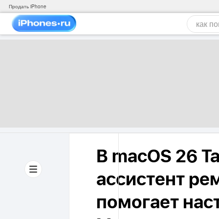
Продать iPhone
В macOS 26 T
ассистент ре
помогает наст