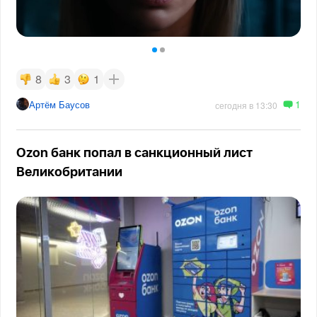
8
3
1
1
Артём Баусов
сегодня в 13:30
Ozon банк попал в санкционный лист
Великобритании