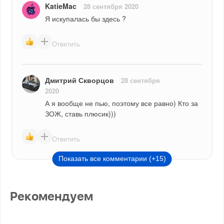
KatieMac
28 сентября 2020
Я искупалась бы здесь ?
Ответить
Дмитрий Скворцов
28 сентября
2020
А я вообще не пью, поэтому все равно) Кто за 
ЗОЖ, ставь плюсик)))
Ответить
Показать все комментарии (+15)
Рекомендуем