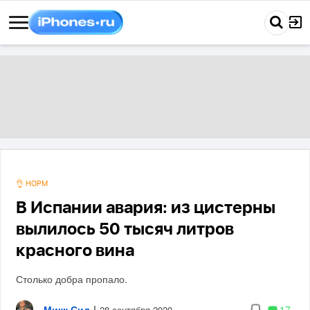
👌 НОРМ
В Испании авария: из цистерны
вылилось 50 тысяч литров
красного вина
Столько добра пропало.
Микк Сид
|
17
28 сентября 2020