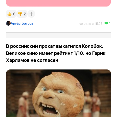
6
2
1
Артём Баусов
сегодня в 15:05
В российский прокат выкатился Колобок.
Великое кино имеет рейтинг 1/10, но Гарик
Харламов не согласен