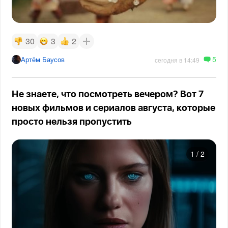
30
3
2
5
Артём Баусов
сегодня в 14:49
Не знаете, что посмотреть вечером? Вот 7
новых фильмов и сериалов августа, которые
просто нельзя пропустить
1
/
2