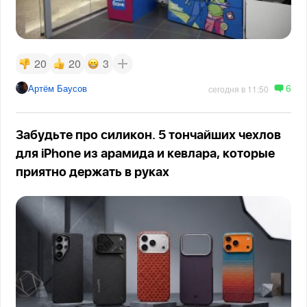
20
20
3
6
Артём Баусов
сегодня в 11:50
Забудьте про силикон. 5 тончайших чехлов
для iPhone из арамида и кевлара, которые
приятно держать в руках