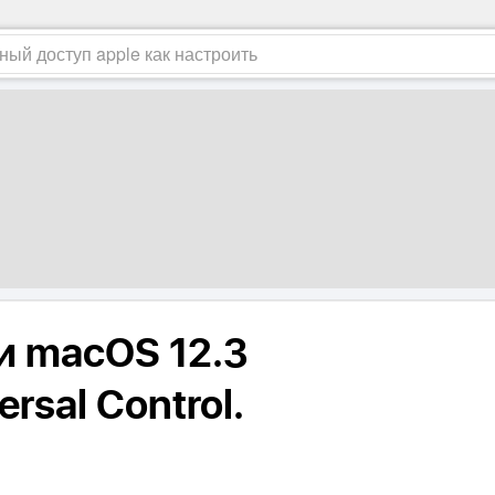
 и macOS 12.3
rsal Control.