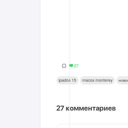
27
ipados 15
macos monterey
ново
27
комментариев