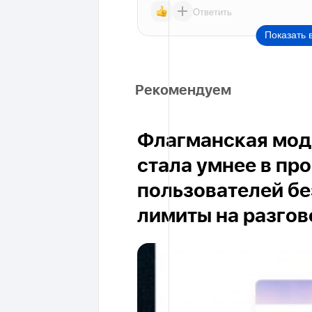
Ответить
Показать 
Рекомендуем
Флагманская моде
стала умнее в пр
пользователей бе
лимиты на разго