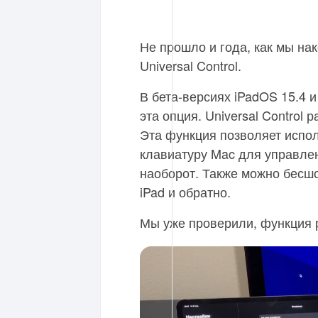
Не прошло и года, как мы на
Universal Control.
В бета-версиях iPadOS 15.4 
эта опция. Universal Control 
Эта функция позволяет испол
клавиатуру Mac для управле
наоборот. Также можно бесш
iPad и обратно.
Мы уже проверили, функция 