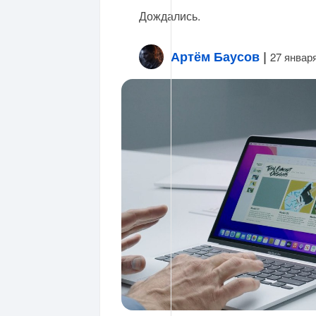
Дождались.
Артём Баусов
|
27 январ