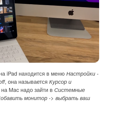
на iPad находится в меню
Настройки -
, она называется
ff
Курсор и
А на Mac надо зайти в
Системные
Добавить монитор -> выбрать ваш