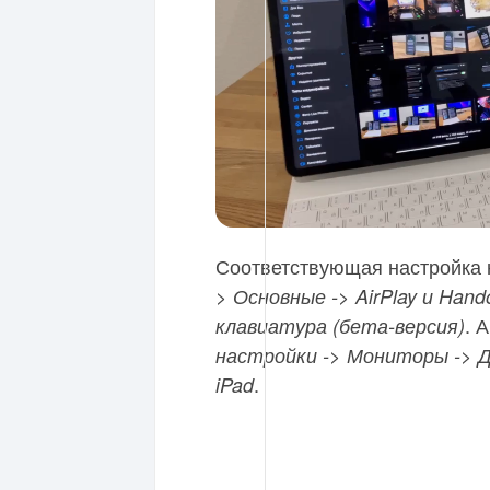
Соответствующая настройка 
> Основные -> AirPlay и Hando
. 
клавиатура (бета-версия)
настройки -> Мониторы -> 
.
iPad