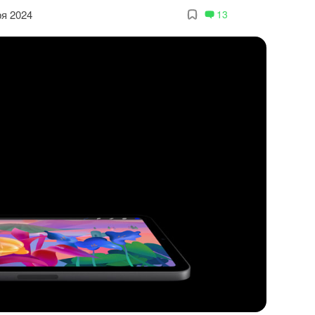
ря 2024
13