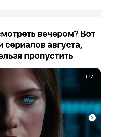
осмотреть вечером? Вот
и сериалов августа,
ельзя пропустить
1
/
2