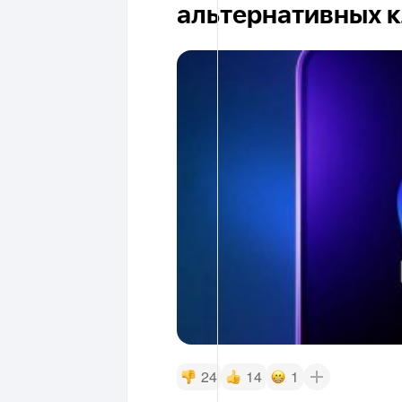
альтернативных 
24
14
1