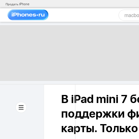
Продать iPhone
В iPad mini 7 
поддержки фи
карты. Только