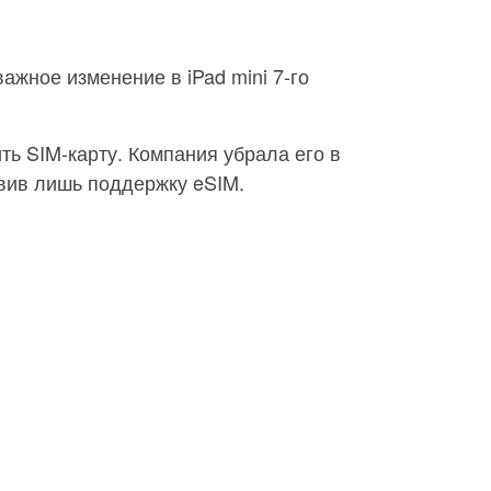
ажное изменение в iPad mini 7-го
ть SIM-карту. Компания убрала его в
авив лишь поддержку eSIM.