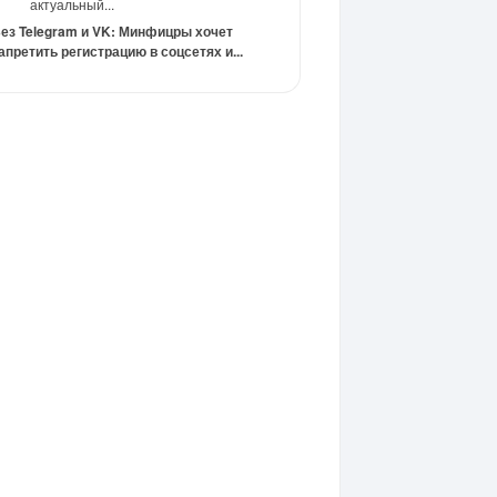
актуальный...
ез Telegram и VK: Минфицры хочет
апретить регистрацию в соцсетях и...