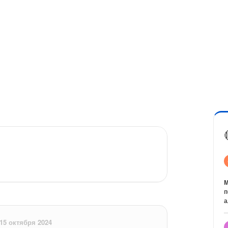
M
п
а
15 октября 2024