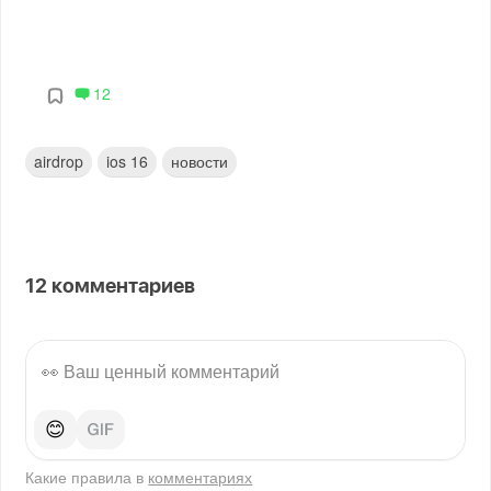
12
airdrop
ios 16
новости
12
комментариев
😊
Какие правила в
комментариях