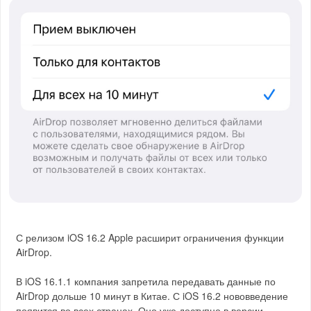
С релизом iOS 16.2 Apple расширит ограничения функции
AirDrop.
В iOS 16.1.1 компания запретила передавать данные по
AirDrop дольше 10 минут в Китае. С iOS 16.2 нововведение
появится во всех странах. Оно уже доступно в версии