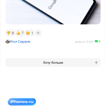
8
7
1
4
Илья Сидоров
вчера в 15:59
Хочу больше