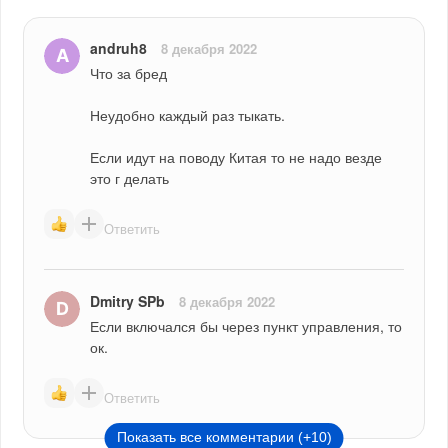
andruh8
8 декабря 2022
Что за бред
Неудобно каждый раз тыкать.
Если идут на поводу Китая то не надо везде 
это г делать
Ответить
Dmitry SPb
8 декабря 2022
Если включался бы через пункт управления, то 
ок.
Ответить
Показать все комментарии (+10)