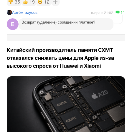
35
19
12
11
Артём Баусов
вчера в 21:02
Возврат (удаление) сообщений платное?
Китайский производитель памяти CXMT
отказался снижать цены для Apple из-за
высокого спроса от Huawei и Xiaomi