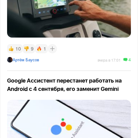
10
9
1
4
Артём Баусов
вчера в 17:01
Google Ассистент перестанет работать на
Android с 4 сентября, его заменит Gemini