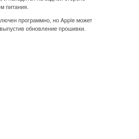
м питания.
лючен программно, но Apple может
 выпустив обновление прошивки.