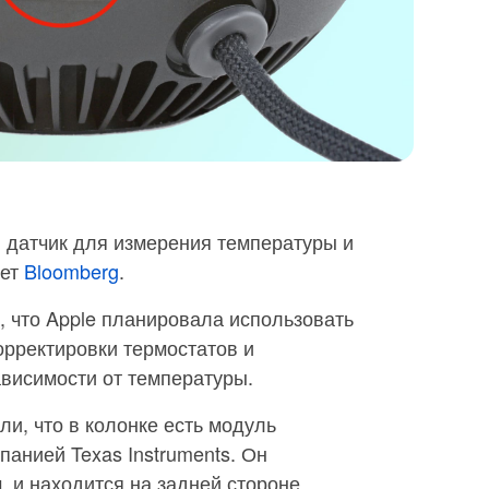
 датчик для измерения температуры и
шет
Bloomberg
.
 что Apple планировала использовать
орректировки термостатов и
висимости от температуры.
ли, что в колонке есть модуль
анией Texas Instruments. Он
м, и находится на задней стороне