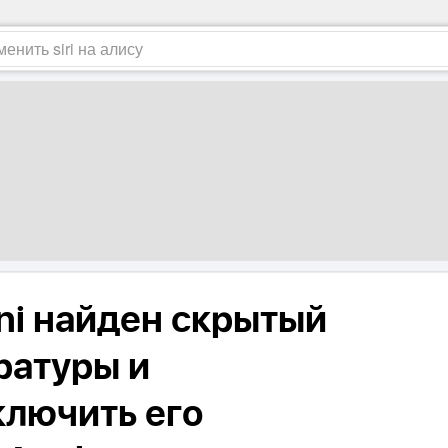
ni найден скрытый
ратуры и
ключить его