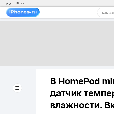
Продать iPhone
В HomePod mi
датчик темпе
влажности. В