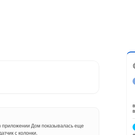
В
В
в приложении Дом показывалась еще 
датчик с колонки.
Ф