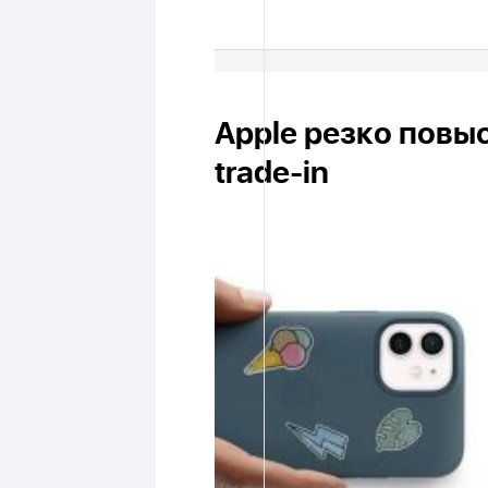
Apple резко повы
trade-in