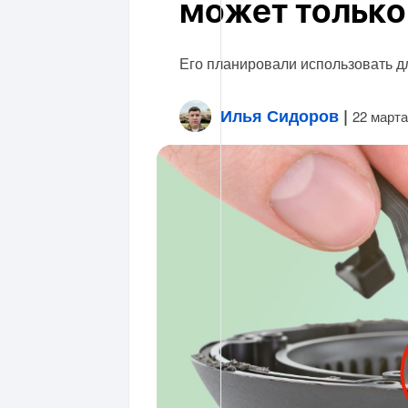
может только
Его планировали использовать д
Илья Сидоров
|
22 марта