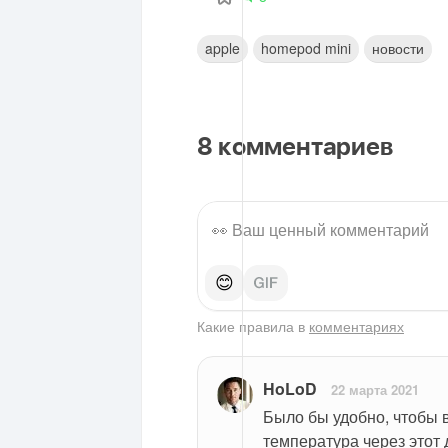
apple
homepod mini
новости
8
комментариев
😊
Какие правила в
комментариях
HoLoD
22 марта 2021
Было бы удобно, чтобы 
температура через этот 