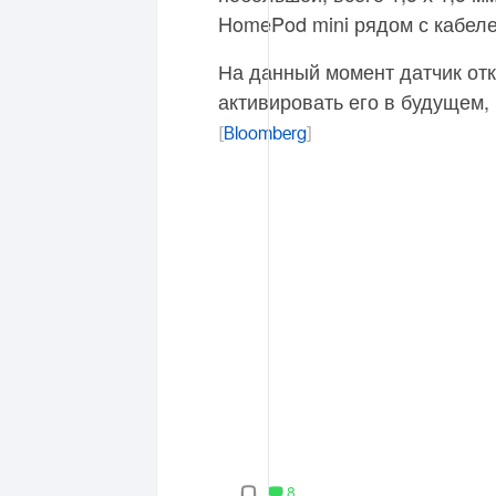
HomePod mini рядом с кабеле
На данный момент датчик отк
активировать его в будущем,
[
Bloomberg
]
8