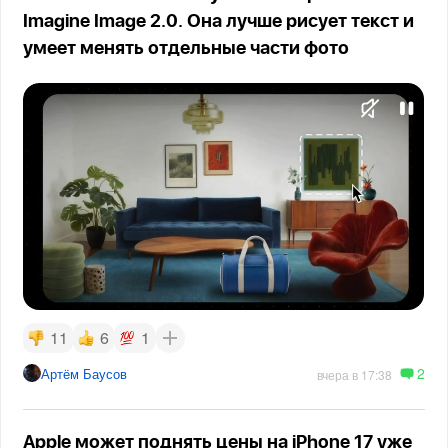
Imagine Image 2.0. Она лучше рисует текст и
умеет менять отдельные части фото
11
6
1
2
Артём Баусов
вчера в 17:38
Apple может поднять цены на iPhone 17 уже