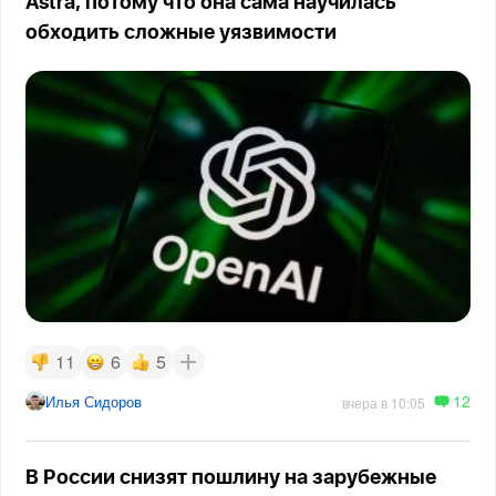
Astra, потому что она сама научилась
обходить сложные уязвимости
11
6
5
12
Илья Сидоров
вчера в 10:05
В России снизят пошлину на зарубежные