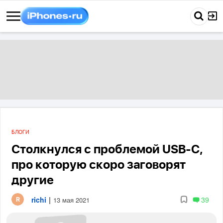
БЛОГИ
Столкнулся с проблемой USB-C,
про которую скоро заговорят
другие
richi
|
39
13 мая 2021