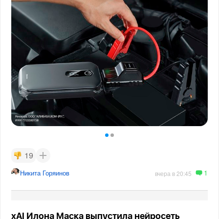
19
1
Никита Горяинов
вчера в 20:45
xAI Илона Маска выпустила нейросеть