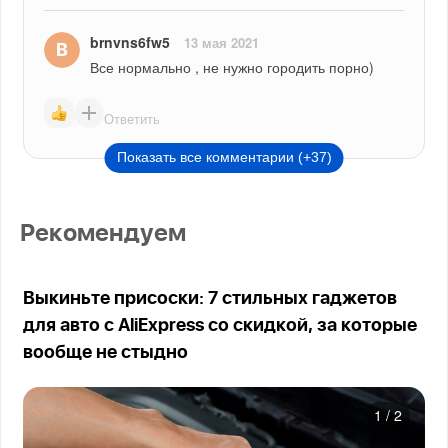
brnvns6fw5
13 мая 2021
Все нормально , не нужно городить порно)
Ответить
Показать все комментарии (+37)
Рекомендуем
Выкиньте присоски: 7 стильных гаджетов
для авто с AliExpress со скидкой, за которые
вообще не стыдно
1
/
2