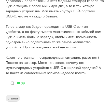
девайсов и полагаетесь на этот модный стандарт кабеля, то
нужно тащить с собой минимум две, а то и три-четыре
зарядных устройства. Или иметь ноутбук с 3/4 портами
USB-C, что не у каждого бывает.
То есть мир так бодро переходит на USB-C во имя
удобства, а по факту вместо многочисленных кабелей нам
нужно иметь больше зарядок, чтобы иметь возможность
одновременно подпитывать то же самое количество
устройств. Про переходники вообще молчу.
Какая-то странная, несправедливая ситуация, разве нет?
Похоже на заговор. Может кто знает, почему нет
мультизарядных устройств с USB-C в широкой продаже? А
то пакет из совместимых блочков надоело возить…
39
статьи