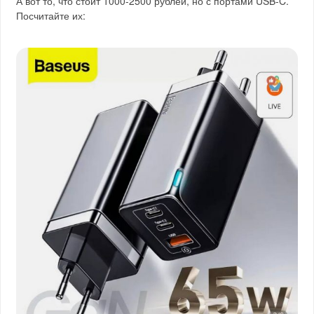
А вот то, что стоит 1000-2500 рублей, но с портами USB-C.
Посчитайте их: