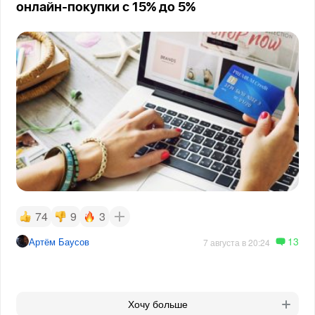
онлайн-покупки с 15% до 5%
74
9
3
13
Артём Баусов
7 августа в 20:24
Хочу больше