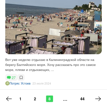
Вот уже неделю отдыхаю в Калининградской области на
берегу Балтийского моря. Хочу рассказать про это самое
море, пляжи и отдыхающих, ...
27
Потряс Устоев
23 июля 2024
...
1
2
8
44