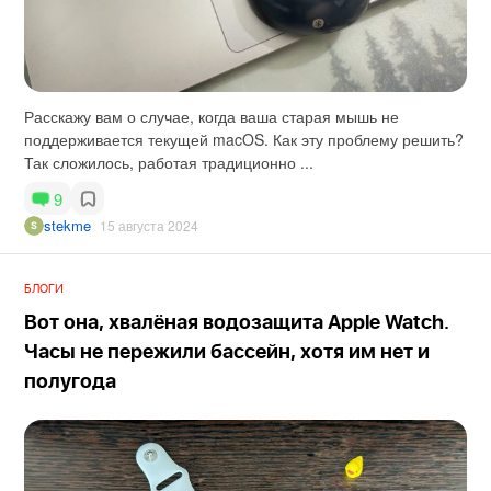
Расскажу вам о случае, когда ваша старая мышь не
поддерживается текущей macOS. Как эту проблему решить?
Так сложилось, работая традиционно ...
9
stekme
15 августа 2024
БЛОГИ
Вот она, хвалёная водозащита Apple Watch.
Часы не пережили бассейн, хотя им нет и
полугода