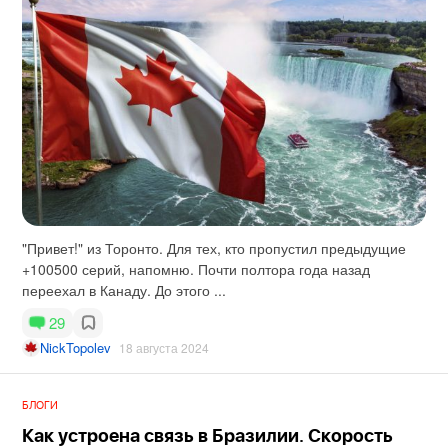
"Привет!" из Торонто. Для тех, кто пропустил предыдущие
+100500 серий, напомню. Почти полтора года назад
переехал в Канаду. До этого ...
29
NickTopolev
18 августа 2024
БЛОГИ
Как устроена связь в Бразилии. Скорость