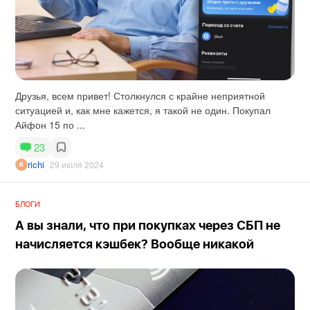
Друзья, всем привет! Столкнулся с крайне неприятной
ситуацией и, как мне кажется, я такой не один. Покупал
Айфон 15 по ...
23
richi
29 июля 2024
БЛОГИ
А вы знали, что при покупках через СБП не
начисляется кэшбек? Вообще никакой