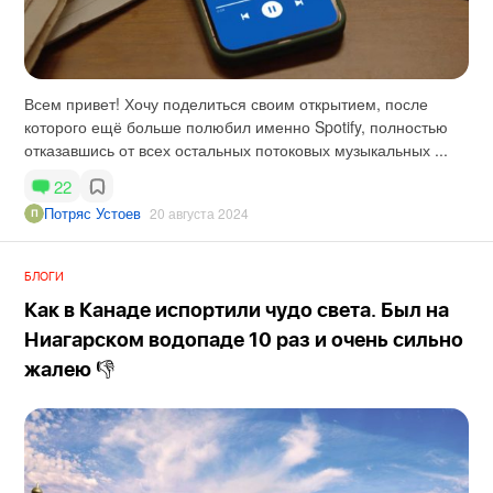
Всем привет! Хочу поделиться своим открытием, после
которого ещё больше полюбил именно Spotify, полностью
отказавшись от всех остальных потоковых музыкальных ...
22
Потряс Устоев
20 августа 2024
БЛОГИ
Как в Канаде испортили чудо света. Был на
Ниагарском водопаде 10 раз и очень сильно
жалею 👎