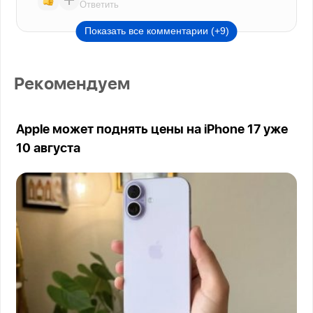
Ответить
Показать все комментарии (+9)
Рекомендуем
Apple может поднять цены на iPhone 17 уже
10 августа