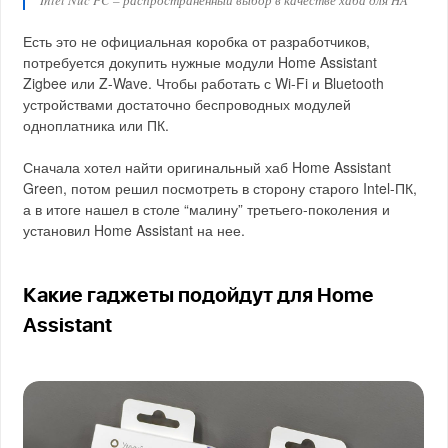
Intel Nuc PC – распространенный выбор в качестве хаба для HA
Есть это не официальная коробка от разработчиков,
потребуется докупить нужные модули Home Assistant
Zigbee или Z-Wave. Чтобы работать с Wi-Fi и Bluetooth
устройствами достаточно беспроводных модулей
одноплатника или ПК.
Сначала хотел найти оригинальный хаб Home Assistant
Green, потом решил посмотреть в сторону старого Intel-ПК,
а в итоге нашел в столе “малину” третьего-поколения и
установил Home Assistant на нее.
Какие гаджеты подойдут для Home
Assistant