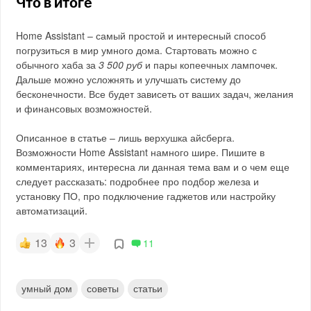
Что в итоге
Home Assistant – самый простой и интересный способ
погрузиться в мир умного дома. Стартовать можно с
обычного хаба за
3 500 руб
и пары копеечных лампочек.
Дальше можно усложнять и улучшать систему до
бесконечности. Все будет зависеть от ваших задач, желания
и финансовых возможностей.
Описанное в статье – лишь верхушка айсберга.
Возможности Home Assistant намного шире. Пишите в
комментариях, интересна ли данная тема вам и о чем еще
следует рассказать: подробнее про подбор железа и
установку ПО, про подключение гаджетов или настройку
автоматизаций.
13
3
11
умный дом
советы
статьи