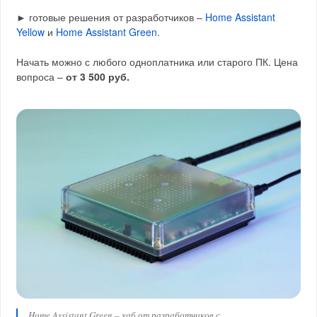
► готовые решения от разработчиков –
Home Assistant
Yellow
и
Home Assistant Green
.
Начать можно с любого одноплатника или старого ПК. Цена
вопроса –
от 3 500 руб.
Home Assistant Green – хаб от разработчиков с