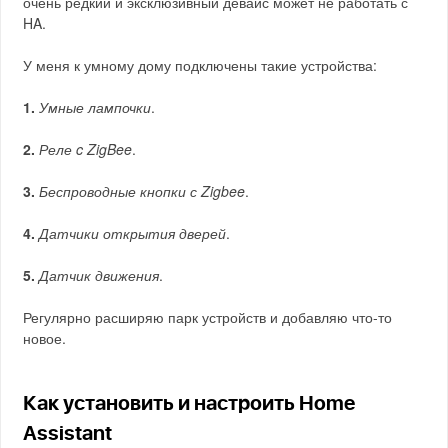
очень редкий и эксклюзивный девайс может не работать с
HA.
У меня к умному дому подключены такие устройства:
1.
Умные лампочки
.
2.
Реле c ZigBee
.
3.
Беспроводные кнопки с Zigbee
.
4.
Датчики открытия дверей
.
5.
Датчик движения
.
Регулярно расширяю парк устройств и добавляю что-то
новое.
Как установить и настроить Home
Assistant