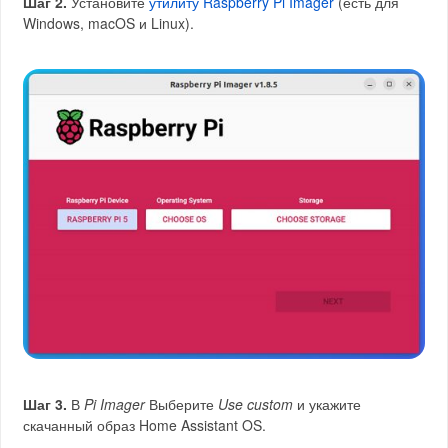
Шаг 2.
Установите
утилиту Raspberry Pi Imager
(есть для
Windows, macOS и Linux).
Шаг 3.
В
Pi Imager
Выберите
Use custom
и укажите
скачанный образ Home Assistant OS.