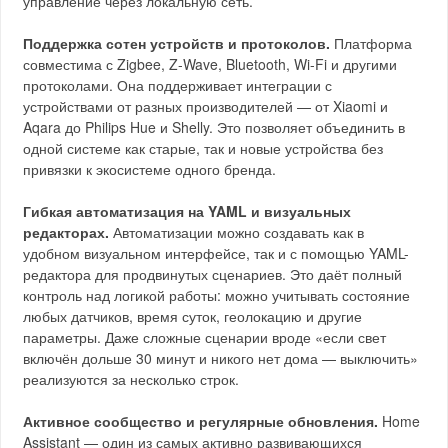
управление через локальную сеть.
Поддержка сотен устройств и протоколов.
Платформа
совместима с Zigbee, Z-Wave, Bluetooth, Wi-Fi и другими
протоколами. Она поддерживает интеграции с
устройствами от разных производителей — от Xiaomi и
Aqara до Philips Hue и Shelly. Это позволяет объединить в
одной системе как старые, так и новые устройства без
привязки к экосистеме одного бренда.
Гибкая автоматизация на YAML и визуальных
редакторах.
Автоматизации можно создавать как в
удобном визуальном интерфейсе, так и с помощью YAML-
редактора для продвинутых сценариев. Это даёт полный
контроль над логикой работы: можно учитывать состояние
любых датчиков, время суток, геолокацию и другие
параметры. Даже сложные сценарии вроде «если свет
включён дольше 30 минут и никого нет дома — выключить»
реализуются за несколько строк.
Активное сообщество и регулярные обновления.
Home
Assistant — один из самых активно развивающихся