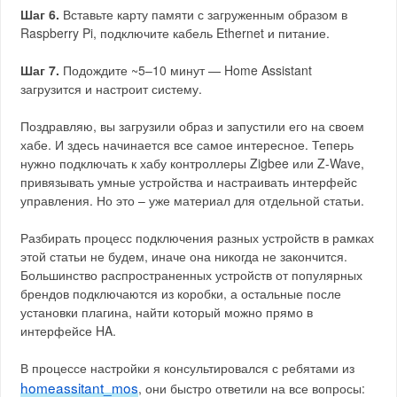
Шаг 6.
Вставьте карту памяти с загруженным образом в
Raspberry Pi, подключите кабель Ethernet и питание.
Шаг 7.
Подождите ~5–10 минут — Home Assistant
загрузится и настроит систему.
Поздравляю, вы загрузили образ и запустили его на своем
хабе. И здесь начинается все самое интересное. Теперь
нужно подключать к хабу контроллеры Zigbee или Z-Wave,
привязывать умные устройства и настраивать интерфейс
управления. Но это – уже материал для отдельной статьи.
Разбирать процесс подключения разных устройств в рамках
этой статьи не будем, иначе она никогда не закончится.
Большинство распространенных устройств от популярных
брендов подключаются из коробки, а остальные после
установки плагина, найти который можно прямо в
интерфейсе HA.
В процессе настройки я консультировался с ребятами из
homeassitant_mos
, они быстро ответили на все вопросы: