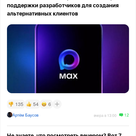
поддержки разработчиков для создания
альтернативных клиентов
135
54
6
12
Артём Баусов
вчера в 13:00
Не знаете, что посмотреть вечером? Вот 7