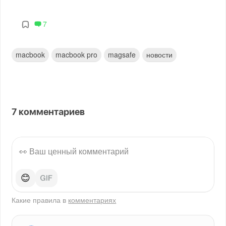
7
macbook
macbook pro
magsafe
новости
7
комментариев
😊
Какие правила в
комментариях