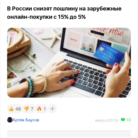
В России снизят пошлину на зарубежные
онлайн-покупки с 15% до 5%
48
7
1
10
Артём Баусов
вчера в 20:24