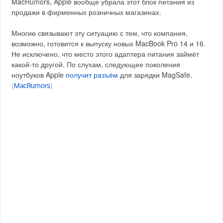
MacRumors, Apple вообще убрала этот блок питания из
продажи в фирменных розничных магазинах.
Многие связывают эту ситуацию с тем, что компания,
возможно, готовится к выпуску новых MacBook Pro 14 и 16.
Не исключено, что место этого адаптера питания займёт
какой-то другой. По слухам, следующее поколения
ноутбуков Apple
получит разъём
для зарядки MagSafe.
[
MacRumors
]