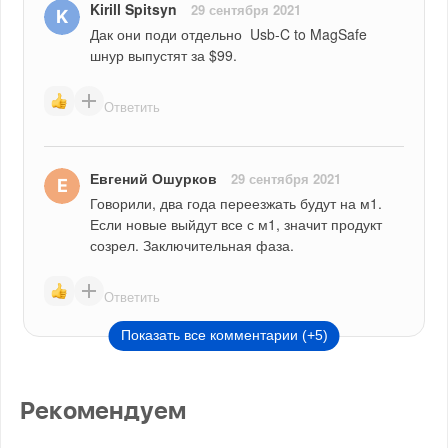
Kirill Spitsyn
29 сентября 2021
Дак они поди отдельно  Usb-C to MagSafe 
шнур выпустят за $99.
Ответить
Евгений Ошурков
29 сентября 2021
Говорили, два года переезжать будут на м1. 
Если новые выйдут все с м1, значит продукт 
созрел. Заключительная фаза.
Ответить
Показать все комментарии (+5)
Рекомендуем