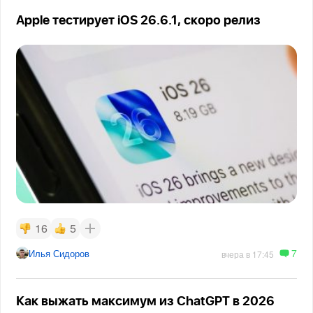
Apple тестирует iOS 26.6.1, скоро релиз
16
5
7
Илья Сидоров
вчера в 17:45
Как выжать максимум из ChatGPT в 2026