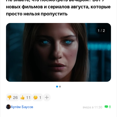
новых фильмов и сериалов августа, которые
просто нельзя пропустить
1
/
2
26
11
1
8
Артём Баусов
вчера в 11:30