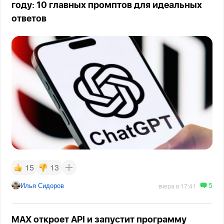
году: 10 главных промптов для идеальных
ответов
15
13
5
Илья Сидоров
вчера в 17:41
MAX откроет API и запустит программу