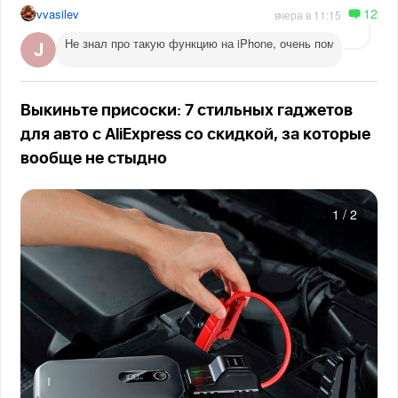
12
vvasilev
вчера в 11:15
Не знал про такую функцию на iPhone, очень помогает веч
Выкиньте присоски: 7 стильных гаджетов
для авто с AliExpress со скидкой, за которые
вообще не стыдно
1
/
2