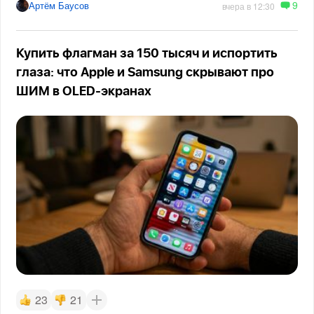
9
Артём Баусов
вчера в 12:30
Купить флагман за 150 тысяч и испортить
глаза: что Apple и Samsung скрывают про
ШИМ в OLED-экранах
23
21