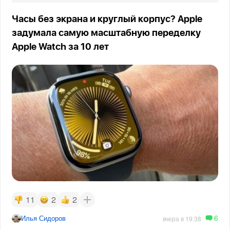
Часы без экрана и круглый корпус? Apple
задумала самую масштабную переделку
Apple Watch за 10 лет
11
2
2
6
Илья Сидоров
вчера в 19:38