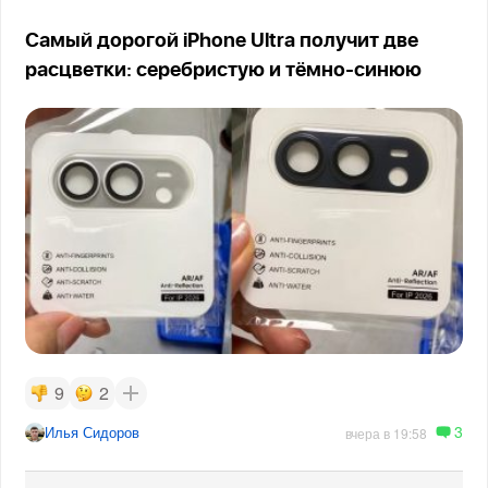
Самый дорогой iPhone Ultra получит две
расцветки: серебристую и тёмно-синюю
9
2
3
Илья Сидоров
вчера в 19:58