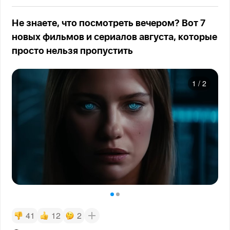
Не знаете, что посмотреть вечером? Вот 7
новых фильмов и сериалов августа, которые
просто нельзя пропустить
1
/
2
41
12
2