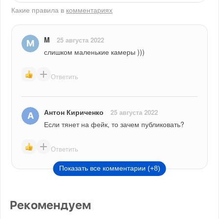
Какие правила в
комментариях
M
25 августа 2022
слишком маленькие камеры )))
Ответить
Антон Кириченко
25 августа 2022
Если тянет на фейк, то зачем публиковать?
Ответить
Показать все комментарии (+8)
Рекомендуем