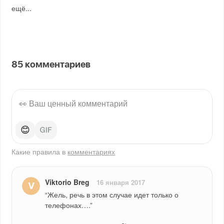
ещё...
85
комментариев
😊
Какие правила в
комментариях
Viktorio Breg
16 января 2017
“Жель, речь в этом случае идет только о 
телефонах….”