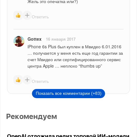
Жель это опечатка или?)
Ответить
Gottex
16 января 2017
iPhone 6s Plus был куплен в Мвидео 6.01.2016 
… получается у меня есть еще год гарантии за 
счет Мвидео или сертифицированного сервис 
центра Apple … неплохо “thumbs up”
Ответить
Показать все комментарии (+83)
Рекомендуем
OpenAI отложила релиз топовой ИИ-модели