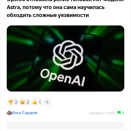
Astra, потому что она сама научилась
обходить сложные уязвимости
3
2
1
4
Илья Сидоров
сегодня в 10:05