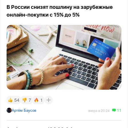
В России снизят пошлину на зарубежные
онлайн-покупки с 15% до 5%
54
7
1
11
Артём Баусов
вчера в 20:24