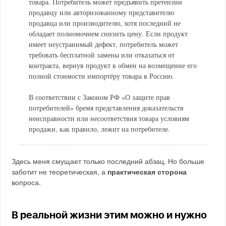
товара. Потребитель может предъявить претензии
продавцу или авторизованному представителю
продавца или производителю, хотя последний не
обладает полномочием снизить цену. Если продукт
имеет неустранимый дефект, потребитель может
требовать бесплатной замены или отказаться от
контракта, вернув продукт в обмен на возмещение его
полной стоимости импортёру товара в Россию.
В соответствии с Законом РФ «О защите прав
потребителей» бремя представления доказательств
неисправности или несоответствия товара условиям
продажи, как правило, лежит на потребителе.
Здесь меня смущает только последний абзац. Но больше
заботит не теоретическая, а
практическая сторона
вопроса.
В реальной жизни этим можно и нужно