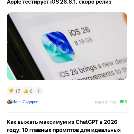
Apple тестирует iOS 26.6.1, скоро релиз
17
6
8
Илья Сидоров
вчера в 17:45
Как выжать максимум из ChatGPT в 2026
году: 10 главных промптов для идеальных