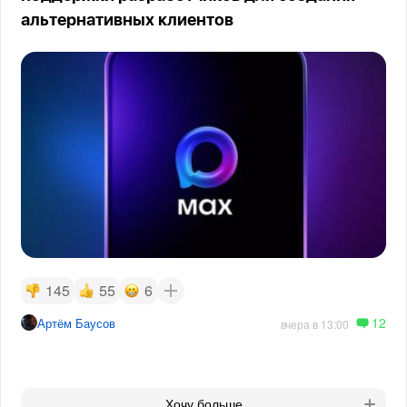
альтернативных клиентов
145
55
6
12
Артём Баусов
вчера в 13:00
Хочу больше