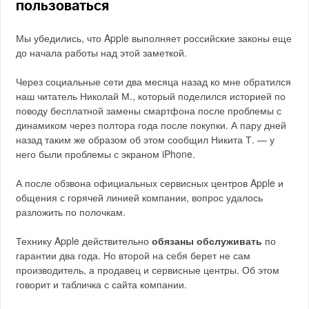
пользоваться
Мы убедились, что Apple выполняет российские законы еще
до начала работы над этой заметкой.
Через социальные сети два месяца назад ко мне обратился
наш читатель Николай М., который поделился историей по
поводу бесплатной замены смартфона после проблемы с
динамиком через полтора года после покупки. А пару дней
назад таким же образом об этом сообщил Никита Т. — у
него были проблемы с экраном iPhone.
А после обзвона официальных сервисных центров Apple и
общения с горячей линией компании, вопрос удалось
разложить по полочкам.
Технику Apple действительно
обязаны обслуживать
по
гарантии два года. Но второй на себя берет не сам
производитель, а продавец и сервисные центры. Об этом
говорит и табличка с сайта компании.