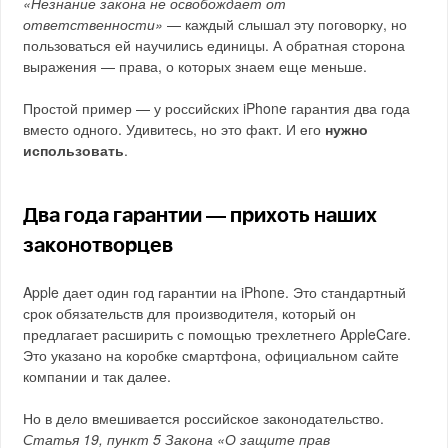
«Незнание закона не освобождает от
ответственности»
— каждый слышал эту поговорку, но
пользоваться ей научились единицы. А обратная сторона
выражения — права, о которых знаем еще меньше.
Простой пример — у российских iPhone гарантия два года
вместо одного. Удивитесь, но это факт. И его
нужно
использовать
.
Два года гарантии — прихоть наших
законотворцев
Apple дает один год гарантии на iPhone. Это стандартный
срок обязательств для производителя, который он
предлагает расширить с помощью трехлетнего AppleCare.
Это указано на коробке смартфона, официальном сайте
компании и так далее.
Но в дело вмешивается российское законодательство.
Статья 19, пункт 5 Закона «О защите прав