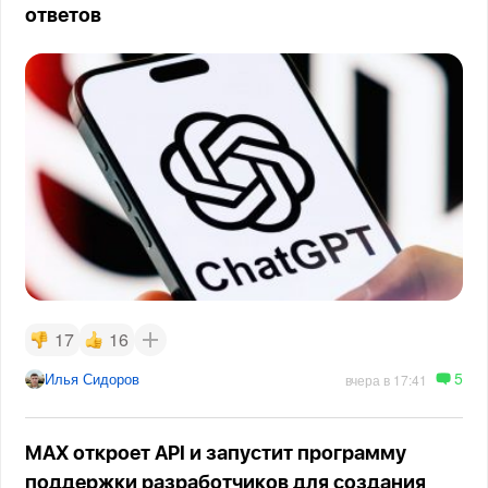
ответов
17
16
5
Илья Сидоров
вчера в 17:41
MAX откроет API и запустит программу
поддержки разработчиков для создания