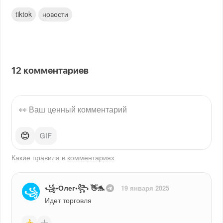
tiktok
новости
12
комментариев
😊
Какие правила в
комментариях
꧁•Олег•꧂ 👋🐬
19 января 2025
꧁
Идет торговля