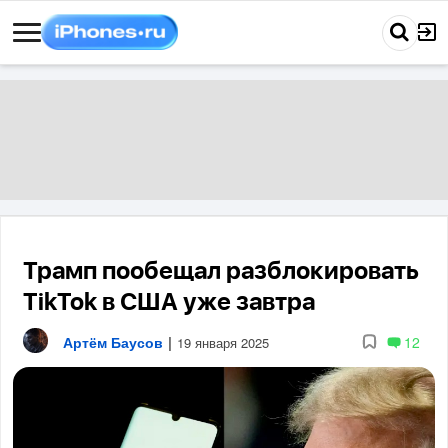
Трамп пообещал разблокировать
TikTok в США уже завтра
Артём Баусов
|
12
19 января 2025