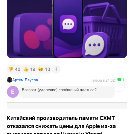
40
19
13
11
Артём Баусов
вчера в 21:02
Возврат (удаление) сообщений платное?
Китайский производитель памяти CXMT
отказался снижать цены для Apple из-за