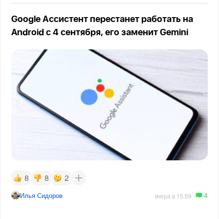
Google Ассистент перестанет работать на
Android с 4 сентября, его заменит Gemini
8
8
2
4
Илья Сидоров
вчера в 15:59