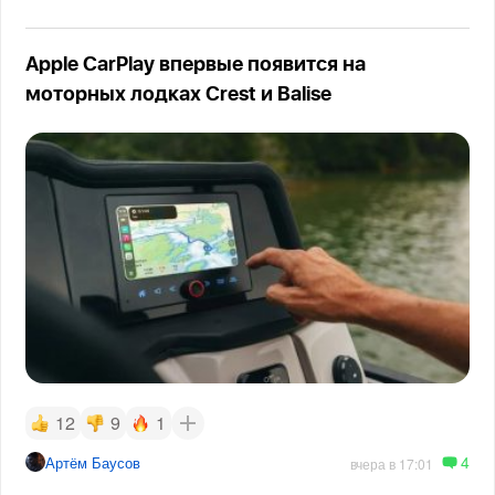
Apple CarPlay впервые появится на
моторных лодках Crest и Balise
12
9
1
4
Артём Баусов
вчера в 17:01