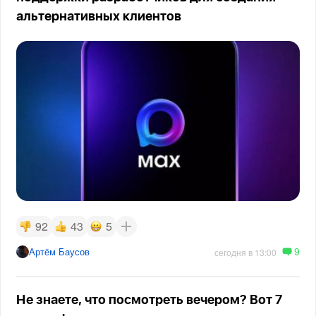
альтернативных клиентов
92
43
5
9
Артём Баусов
сегодня в 13:00
Не знаете, что посмотреть вечером? Вот 7