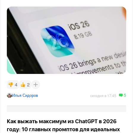
4
2
5
Илья Сидоров
сегодня в 17:45
Как выжать максимум из ChatGPT в 2026
году: 10 главных промптов для идеальных