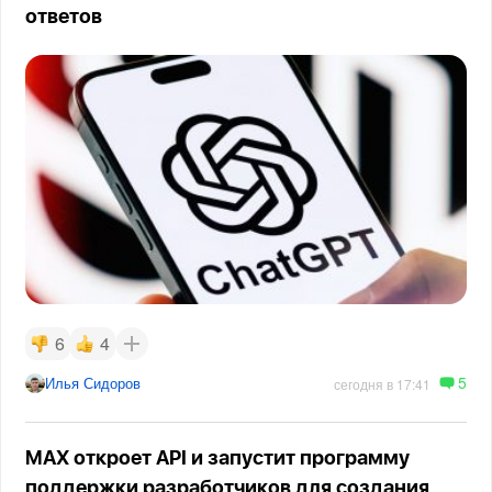
ответов
6
4
5
Илья Сидоров
сегодня в 17:41
MAX откроет API и запустит программу
поддержки разработчиков для создания