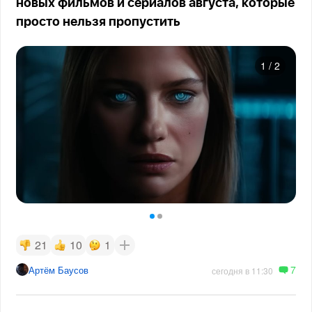
новых фильмов и сериалов августа, которые
просто нельзя пропустить
1
/
2
21
10
1
7
Артём Баусов
сегодня в 11:30