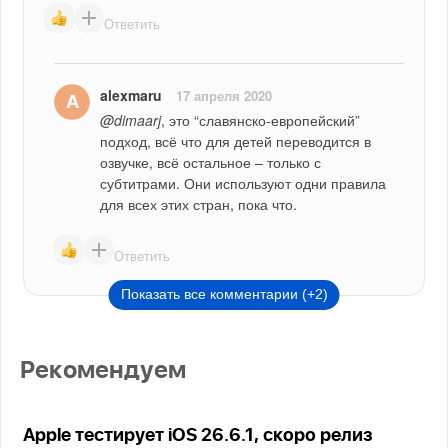
Ответить
alexmaru
17 апреля 2020
@dimaarj
, это “славянско-европейский” 
подход, всё что для детей переводится в 
озвучке, всё остальное – только с 
субтитрами. Они используют одни правила 
для всех этих стран, пока что.
Ответить
Показать все комментарии (+2)
Рекомендуем
Apple тестирует iOS 26.6.1, скоро релиз