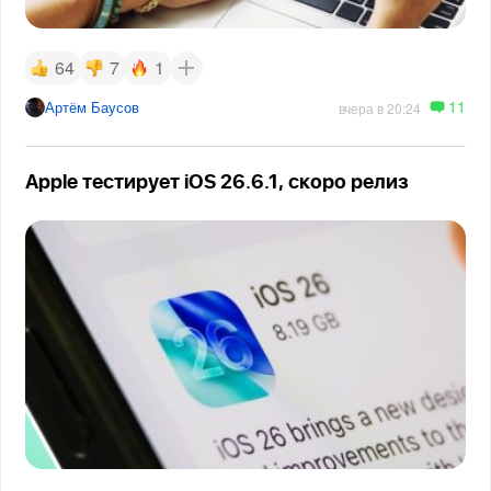
64
7
1
11
Артём Баусов
вчера в 20:24
Apple тестирует iOS 26.6.1, скоро релиз