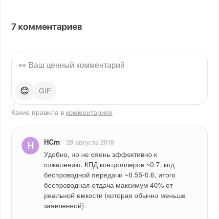
7
комментариев
😊
Какие правила в
комментариях
HCm
29 августа 2018
Удобно, но не ояень эффективно к 
сожалению. КПД контроллеров ~0.7, кпд 
беспроводной передачи ~0.55-0.6, итого 
беспроводная отдача максимум 40% от 
реальной емкости (которая обычно меньше 
заявленной).