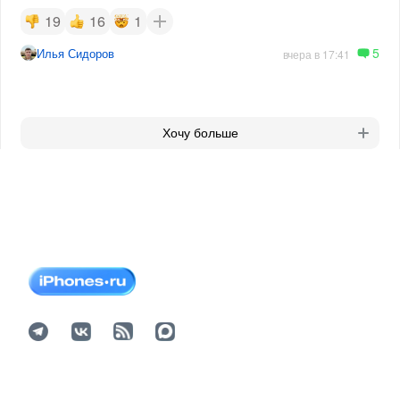
19
16
1
5
Илья Сидоров
вчера в 17:41
Хочу больше