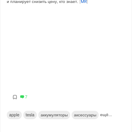
и планирует снизить цену, кто знает.
[
MR
]
7
ещё...
apple
tesla
аккумуляторы
аксессуары