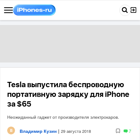
Tesla выпустила беспроводную
портативную зарядку для iPhone
за $65
Неожиданный гаджет от производителя электрокаров.
Владимир Кузин
|
7
29 августа 2018