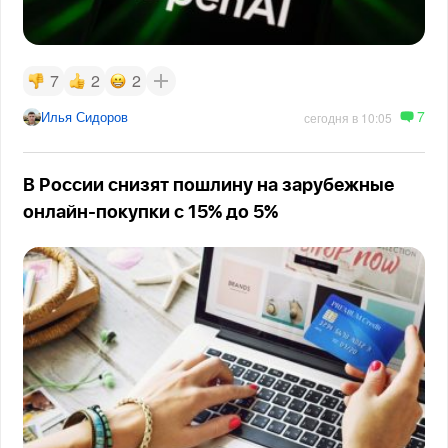
7
2
2
7
Илья Сидоров
сегодня в 10:05
В России снизят пошлину на зарубежные
онлайн-покупки с 15% до 5%