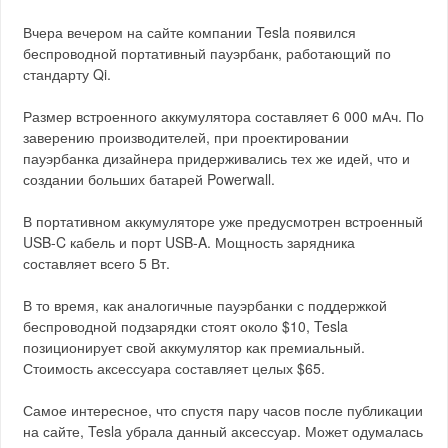
Вчера вечером на сайте компании Tesla появился
беспроводной портативный пауэрбанк, работающий по
стандарту Qi.
Размер встроенного аккумулятора составляет 6 000 мАч. По
заверению производителей, при проектировании
пауэрбанка дизайнера придерживались тех же идей, что и
создании больших батарей Powerwall.
В портативном аккумуляторе уже предусмотрен встроенный
USB-C кабель и порт USB-A. Мощность зарядника
составляет всего 5 Вт.
В то время, как аналогичные пауэрбанки с поддержкой
беспроводной подзарядки стоят около $10, Tesla
позиционирует свой аккумулятор как премиальный.
Стоимость аксессуара составляет целых $65.
Самое интересное, что спустя пару часов после публикации
на сайте, Tesla убрала данный аксессуар. Может одумалась