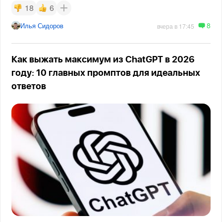
18
6
8
Илья Сидоров
вчера в 17:45
Как выжать максимум из ChatGPT в 2026
году: 10 главных промптов для идеальных
ответов