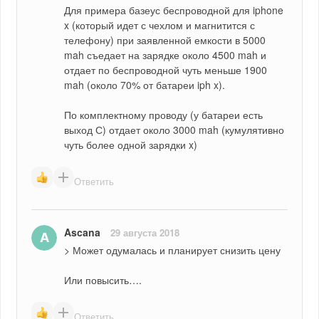
Для примера базеус беспроводной для iphone 
x (который идет с чехлом и магнитится с 
телефону) при заявленной емкости в 5000 
mah съедает на зарядке около 4500 mah и 
отдает по беспроводной чуть меньше 1900 
mah (около 70% от батареи iph x).
По комплектному проводу (у батареи есть 
выход С) отдает около 3000 mah (кумулятивно 
чуть более одной зарядки x)
Ответить
Ascana
29 августа 2018
> Может одумалась и планирует снизить цену
Или повысить….
Ответить