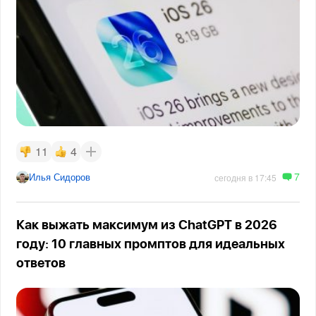
11
4
7
Илья Сидоров
сегодня в 17:45
Как выжать максимум из ChatGPT в 2026
году: 10 главных промптов для идеальных
ответов