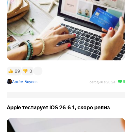
29
3
9
Артём Баусов
сегодня в 20:24
Apple тестирует iOS 26.6.1, скоро релиз