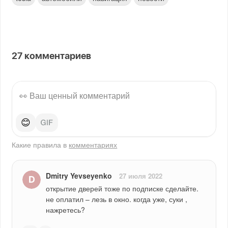
27
комментариев
😊
Какие правила в
комментариях
Dmitry Yevseyenko
27 июля 2022
открытие дверей тоже по подписке сделайте. 
не оплатил – лезь в окно. когда уже, суки , 
нажретесь?