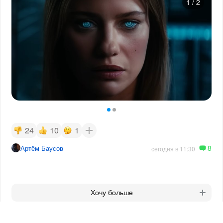
1
/
2
24
10
1
8
Артём Баусов
сегодня в 11:30
Хочу больше