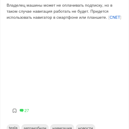
Владелец машины может не оплачивать подписку, но в
таком случае навигация работать не будет. Придется
использовать навигатор в смартфоне или планшете.
[
CNET
]
27
tesla
автомобили
навигация
новости