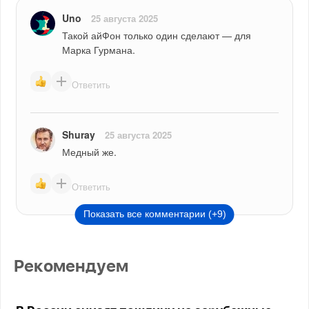
Uno
25 августа 2025
Такой айФон только один сделают — для 
Марка Гурмана.
Ответить
Shuray
25 августа 2025
Медный же. 
Ответить
Показать все комментарии (+9)
Рекомендуем