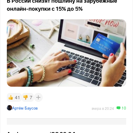
В России снизят пошлину на зарубежные
онлайн-покупки с 15% до 5%
41
7
10
Артём Баусов
вчера в 20:24