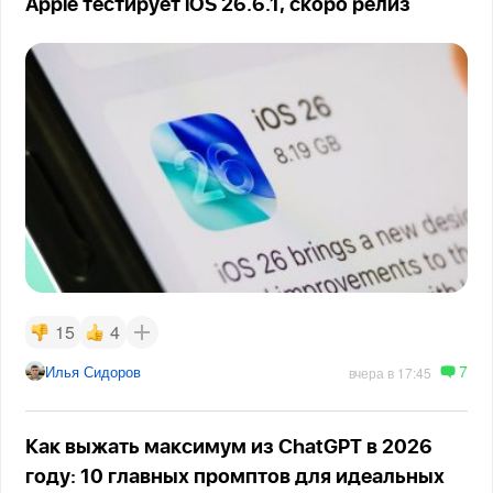
Apple тестирует iOS 26.6.1, скоро релиз
15
4
7
Илья Сидоров
вчера в 17:45
Как выжать максимум из ChatGPT в 2026
году: 10 главных промптов для идеальных