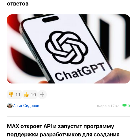
ответов
11
10
5
Илья Сидоров
вчера в 17:41
MAX откроет API и запустит программу
поддержки разработчиков для создания