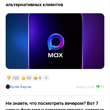
альтернативных клиентов
122
53
6
11
Артём Баусов
вчера в 13:00
Не знаете, что посмотреть вечером? Вот 7