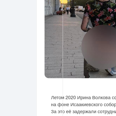
Летом 2020 Ирина Волкова с
на фоне Исаакиевского собо
За это её задержали сотрудн