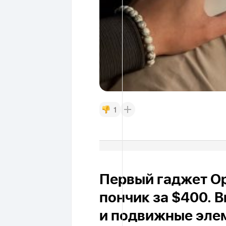
1
Первый гаджет Op
пончик за $400. 
и подвижные эле