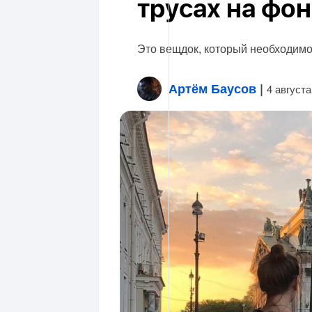
трусах на фо
Это вещдок, который необходимо
Артём Баусов
|
4 августа