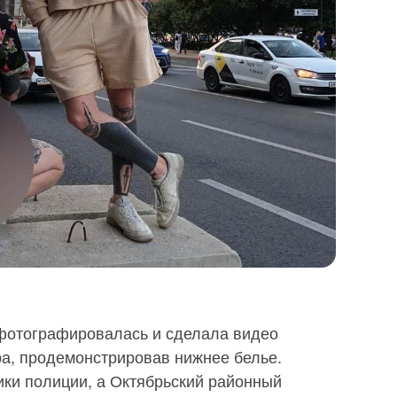
фотографировалась и сделала видео
ра, продемонстрировав нижнее белье.
ики полиции, а Октябрьский районный