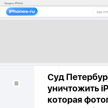
Продать iPhone
Суд Петербур
уничтожить i
которая фото