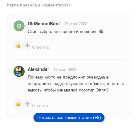
Какие правила в
комментариях
OldSchoolBool
17 мая 2023
Стив выбрал по-проще и дешевле 😆
Ответить
Alexander
17 мая 2023
Почему никто не предложил очевидные 
очертания в виде откусанного яблока, то есть с 
высоты чтобы узнавался логотип Эппл?
Ответить
Показать все комментарии (+9)