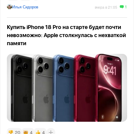
1
Илья Сидоров
вчера в 21:05
Купить iPhone 18 Pro на старте будет почти
невозможно: Apple столкнулась с нехваткой
памяти
20
4
4