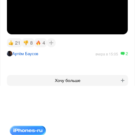
21
8
4
2
Артём Баусов
вчера в 15:05
Хочу больше