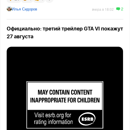
2
Илья Сидоров
вчера в 18:02
Официально: третий трейлер GTA VI покажут
27 августа