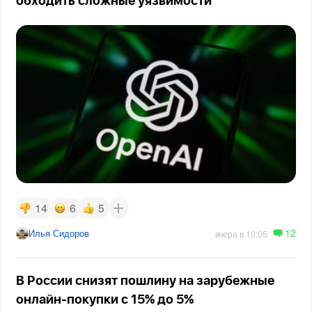
обходить сложные уязвимости
14
6
5
12
Илья Сидоров
вчера в 10:05
В России снизят пошлину на зарубежные
онлайн-покупки с 15% до 5%