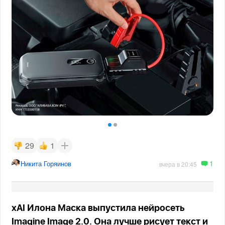
29
1
1
Никита Горяинов
вчера в 20:45
xAI Илона Маска выпустила нейросеть
Imagine Image 2.0. Она лучше рисует текст и