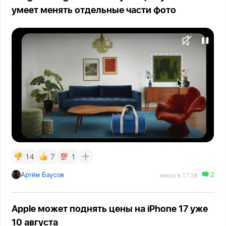
умеет менять отдельные части фото
14
7
1
2
Артём Баусов
вчера в 17:38
Apple может поднять цены на iPhone 17 уже
10 августа