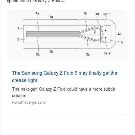
сравнению с Galaxy Z Fold 4.
The Samsung Galaxy Z Fold 5 may finally get the
crease right
The next-gen Galaxy Z Fold could have a more subtle
crease.
www.theverge.com