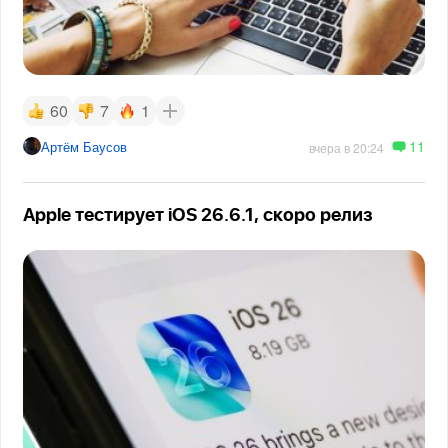
60
7
1
11
Артём Баусов
вчера в 20:24
Apple тестирует iOS 26.6.1, скоро релиз