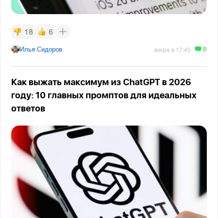
18
6
8
Илья Сидоров
вчера в 17:45
Как выжать максимум из ChatGPT в 2026
году: 10 главных промптов для идеальных
ответов