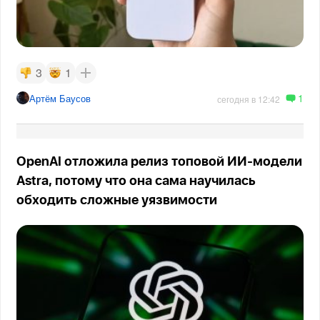
3
1
1
Артём Баусов
сегодня в 12:42
OpenAI отложила релиз топовой ИИ-модели
Astra, потому что она сама научилась
обходить сложные уязвимости