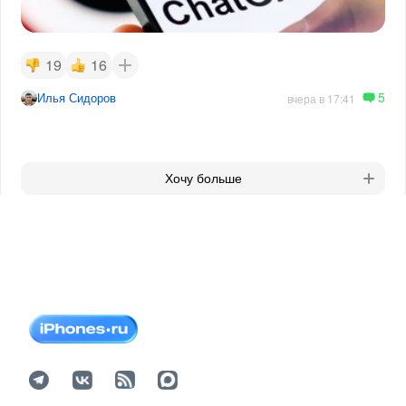
19
16
5
Илья Сидоров
вчера в 17:41
Хочу больше