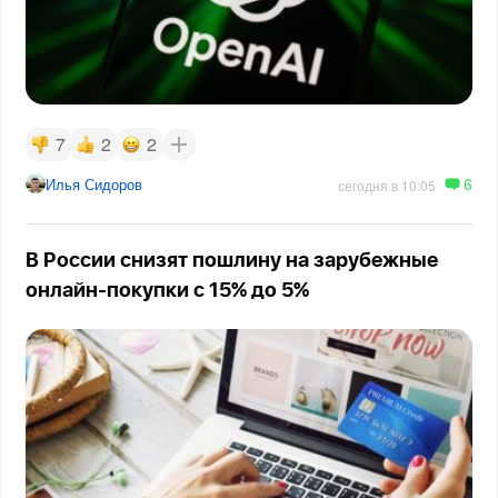
7
2
2
6
Илья Сидоров
сегодня в 10:05
В России снизят пошлину на зарубежные
онлайн-покупки с 15% до 5%