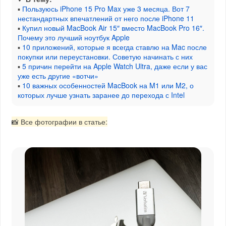
▪
Пользуюсь iPhone 15 Pro Max уже 3 месяца. Вот 7
нестандартных впечатлений от него после iPhone 11
▪
Купил новый MacBook Air 15″ вместо MacBook Pro 16″.
Почему это лучший ноутбук Apple
▪
10 приложений, которые я всегда ставлю на Mac после
покупки или переустановки. Советую начинать с них
▪
5 причин перейти на Apple Watch Ultra, даже если у вас
уже есть другие «вотчи»
▪
10 важных особенностей MacBook на M1 или M2, о
которых лучше узнать заранее до перехода с Intel
📸 Все фотографии в статье: