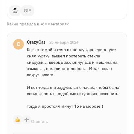
😊
Какие правила в
комментариях
CrazyCat
26 января 2024
Как-то зимой я взял в аренду каршеринг, уже 
снял куртку, вышел протереть стекла 
снаружи… дверца захлопнулась и машина на 
замке…., в машине телефон… И как назло 
вокруг никого.
И вот тогда я и задумался о часах, чтобы была 
возможность в подобных ситуациях позвонить.
тогда я простоял минут 15 на морозе )
Ответить