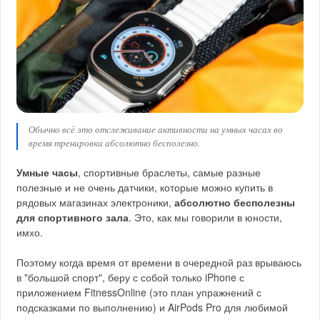
Обычно всё это отслеживание активности на умных часах во
время тренировки абсолютно бесполезно.
Умные часы
, спортивные браслеты, самые разные
полезные и не очень датчики, которые можно купить в
рядовых магазинах электроники,
абсолютно бесполезны
для спортивного зала
. Это, как мы говорили в юности,
имхо.
Поэтому когда время от времени в очередной раз врываюсь
в "большой спорт", беру с собой только iPhone с
приложением FitnessOnline (это план упражнений с
подсказками по выполнению) и AirPods Pro для любимой