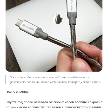
Всего лишь одним вот этим вот небольшим кабелем могу
фактически зарядить любое устройство, которое у меня с собой.
Начну с конца.
Спустя год после отказала от любых часов вообще сократил
до минимума количество гаджетов в личном использовании.