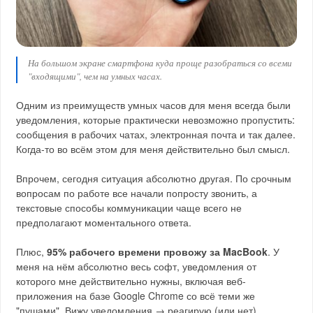
На большом экране смартфона куда проще разобраться со всеми
"входящими", чем на умных часах.
Одним из преимуществ умных часов для меня всегда были
уведомления, которые практически невозможно пропустить:
сообщения в рабочих чатах, электронная почта и так далее.
Когда-то во всём этом для меня действительно был смысл.
Впрочем, сегодня ситуация абсолютно другая. По срочным
вопросам по работе все начали попросту звонить, а
текстовые способы коммуникации чаще всего не
предполагают моментального ответа.
Плюс,
95% рабочего времени провожу за MacBook
. У
меня на нём абсолютно весь софт, уведомления от
которого мне действительно нужны, включая веб-
приложения на базе Google Chrome со всё теми же
"пушами". Вижу уведомления → реагирую (или нет).