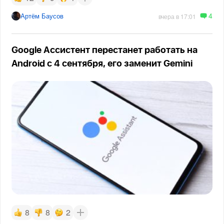
4
Артём Баусов
вчера в 17:01
Google Ассистент перестанет работать на
Android с 4 сентября, его заменит Gemini
8
8
2