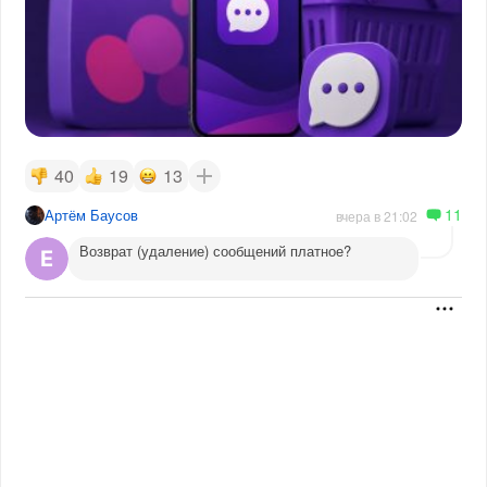
40
19
13
11
Артём Баусов
вчера в 21:02
Возврат (удаление) сообщений платное?