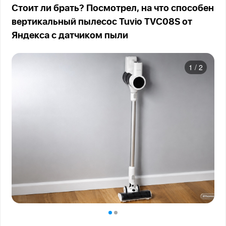
Стоит ли брать? Посмотрел, на что способен
вертикальный пылесос Tuvio TVC08S от
Яндекса с датчиком пыли
1
/
2