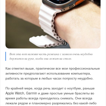
Вот эта вот нижняя часть ремешка с замком очень неудобно
держится на руке, когда она лежит на столе.
Как отметил выше, практически все мои профессиональные
активности предполагают использование компьютера,
работать за которым в любых часах попросту неудобно.
По крайней мере, когда речь заходит о ноутбуке, раньше
Apple Watch, Garmin и даже простые умные браслеты во
время работы всегда приходилось снимать. Они всегда
лежали рядом и планомерно разряжались без какой-либо