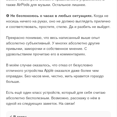
также AirPods для музыки. Остальное лишнее.
❻
Не беспокоюсь о часах в любых ситуациях.
Когда не
носишь ничего на руках, оно не должно выглядеть прилично
и соответствовать, простите, стилю. Да и разбить не выйдет.
Прекрасно понимаю, что весь написанный выше опыт
абсолютно субъективный. У многих абсолютно другие
привычки, заморочки и собственное мнение. С
удовольствием прочитаю его в комментариях.
В моём случае оказалось, что отказ от безусловно
отличного устройства Apple оказался даже более чем
оправдан. Без часов мне, честно, жить нравится гораздо
больше.
Есть ещё один класс устройств, который для себя считаю
абсолютно бесполезным. Возможно, расскажу о нём в
одной из следующих заметок. На связи!
✓ В тему: