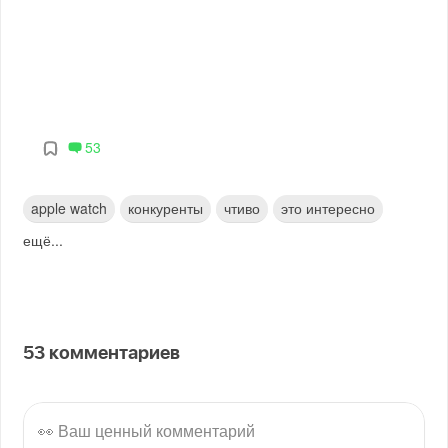
53
apple watch
конкуренты
чтиво
это интересно
ещё...
53
комментариев