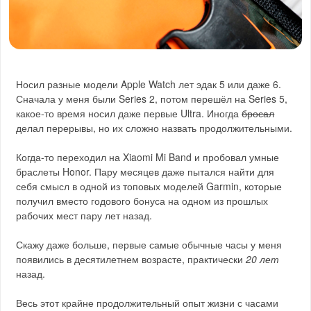
Носил разные модели Apple Watch лет эдак 5 или даже 6.
Сначала у меня были Series 2, потом перешёл на Series 5,
какое-то время носил даже первые Ultra. Иногда
бросал
делал перерывы, но их сложно назвать продолжительными.
Когда-то переходил на Xiaomi Mi Band и пробовал умные
браслеты Honor. Пару месяцев даже пытался найти для
себя смысл в одной из топовых моделей Garmin, которые
получил вместо годового бонуса на одном из прошлых
рабочих мест пару лет назад.
Скажу даже больше, первые самые обычные часы у меня
появились в десятилетнем возрасте, практически
20 лет
назад.
Весь этот крайне продолжительный опыт жизни с часами