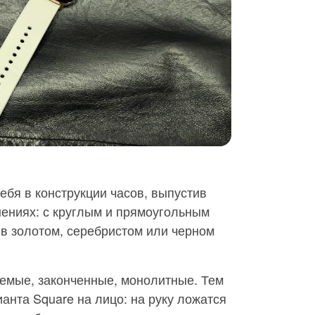
ебя в конструкции часов, выпустив
нениях: с круглым и прямоугольным
в золотом, серебристом или черном
аемые, законченные, монолитные. Тем
анта Square на лицо: на руку ложатся