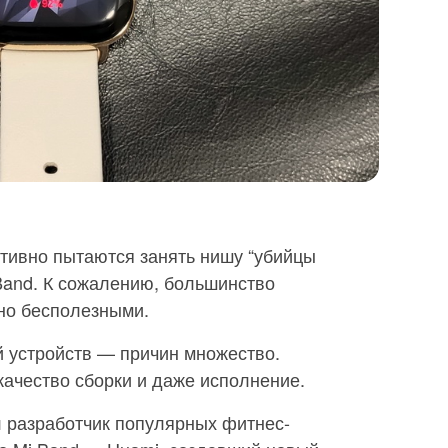
тивно пытаются занять нишу “убийцы
 Band. К сожалению, большинство
но бесполезными.
й устройств — причин множество.
качество сборки и даже исполнение.
 разработчик популярных фитнес-