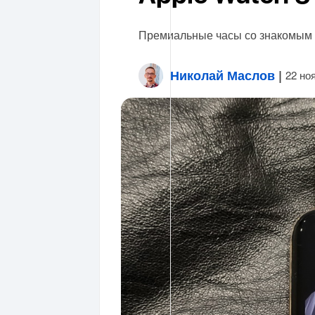
Премиальные часы со знакомым 
Николай Маслов
|
22 но