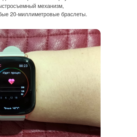
ыстросъемный механизм,
бые 20-миллиметровые браслеты.