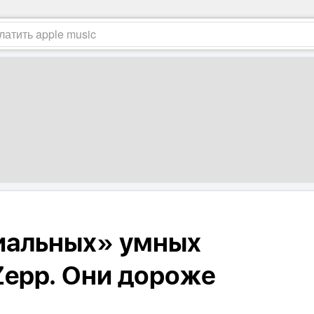
иальных» умных
Zepp. Они дороже