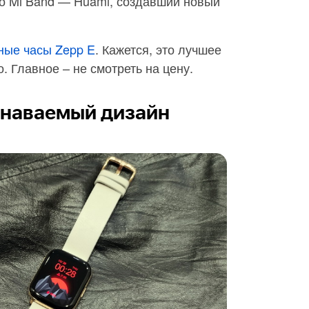
но Mi Band — Huami, создавший новый
ные часы Zepp E
. Кажется, это лучшее
. Главное – не смотреть на цену.
знаваемый дизайн