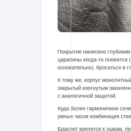
Покрытие нанесено глубоким
царапины когда-то появятся (
основательно), бросаться в г
К тому же, корпус монолитный
закрытый изогнутым закаленн
с аналогичной защитой.
Куда более гармоничное соче
умных часов комбинация стек
Браслет крепится к ушкам, 