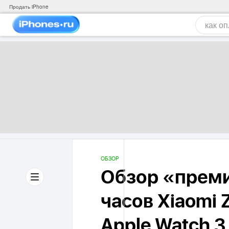
Продать iPhone
ОБЗОР
Обзор «прем
часов Xiaomi 
Apple Watch 3