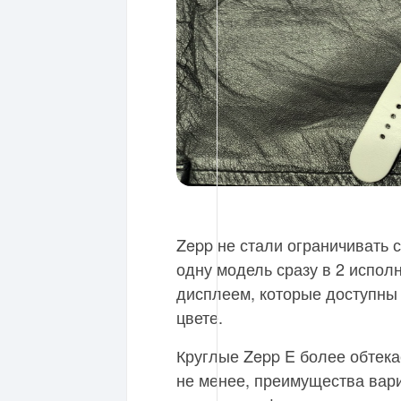
Zepp не стали ограничивать с
одну модель сразу в 2 испол
дисплеем, которые доступны 
цвете.
Круглые Zepp E более обтек
не менее, преимущества вари