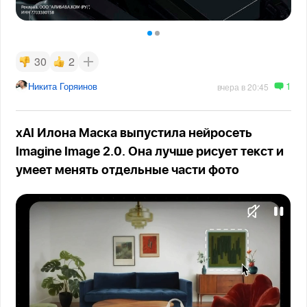
30
2
1
Никита Горяинов
вчера в 20:45
xAI Илона Маска выпустила нейросеть
Imagine Image 2.0. Она лучше рисует текст и
умеет менять отдельные части фото