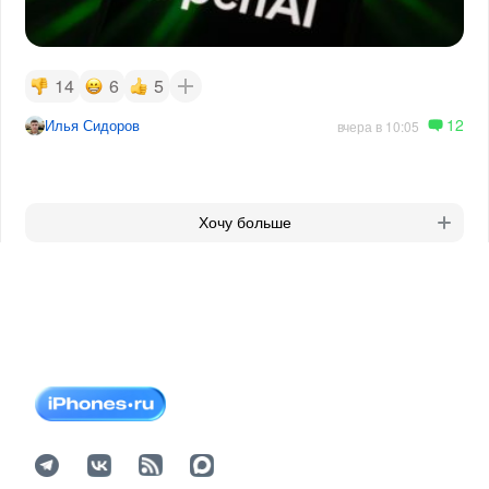
14
6
5
12
Илья Сидоров
вчера в 10:05
Хочу больше