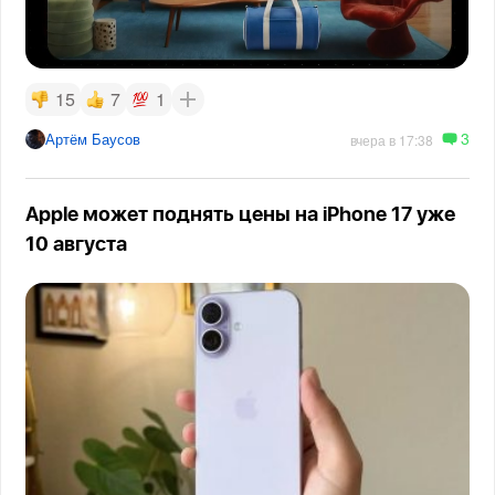
15
7
1
3
Артём Баусов
вчера в 17:38
Apple может поднять цены на iPhone 17 уже
10 августа