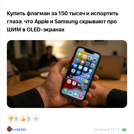
Купить флагман за 150 тысяч и испортить
глаза: что Apple и Samsung скрывают про
ШИМ в OLED-экранах
5
3
vvasilev
сегодня в 11:15