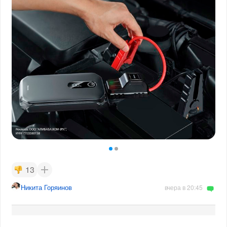
13
Никита Горяинов
вчера в 20:45