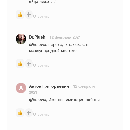
яйца лижет…”
Ответить
Dr.Plush
12 февраля 2021
@kmbvst
, переход к так сказать 
международной системе
Ответить
Антон Григорьевич
12 февраля
2021
@kmbvst
, Именно, имитация работы.
Ответить