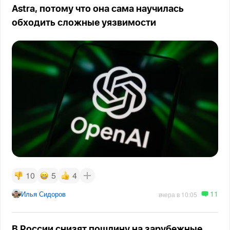
Astra, потому что она сама научилась
обходить сложные уязвимости
10
5
4
11
Илья Сидоров
вчера в 10:05
В России снизят пошлину на зарубежные