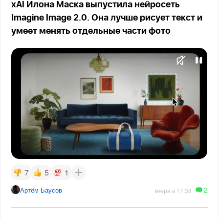
xAI Илона Маска выпустила нейросеть
Imagine Image 2.0. Она лучше рисует текст и
умеет менять отдельные части фото
7
5
1
2
Артём Баусов
вчера в 17:38