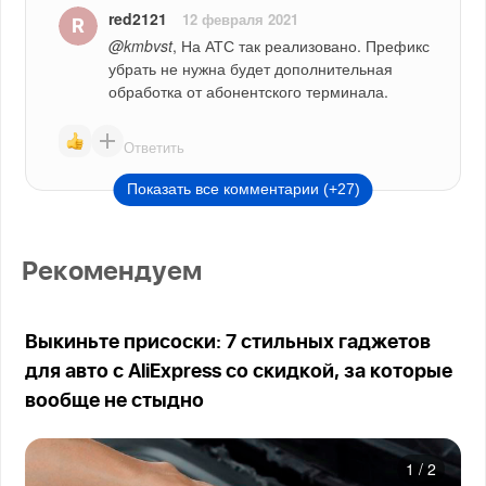
red2121
12 февраля 2021
@kmbvst
, На АТС так реализовано. Префикс 
убрать не нужна будет дополнительная 
обработка от абонентского терминала.
Ответить
Показать все комментарии (+27)
Рекомендуем
Выкиньте присоски: 7 стильных гаджетов
для авто с AliExpress со скидкой, за которые
вообще не стыдно
1
/
2