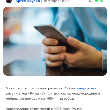
Артём Баусов
|
29
12 февраля 2021
Министерство цифрового развития России
предложило
заменить код «8» на «0» при звонках на междугородние и
мобильные номера и на «00» — за рубеж.
Нововведение хотят ввести с 2025 года. Ранее