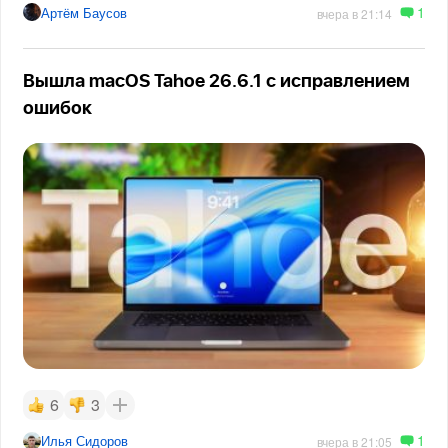
1
Артём Баусов
вчера в 21:14
Вышла macOS Tahoe 26.6.1 с исправлением
ошибок
6
3
1
Илья Сидоров
вчера в 21:05