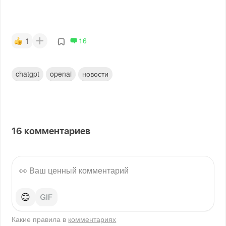
1
16
chatgpt
openai
новости
16
комментариев
😊
Какие правила в
комментариях