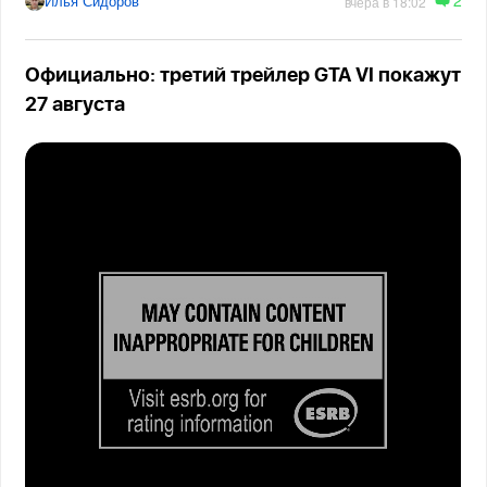
2
Илья Сидоров
вчера в 18:02
Официально: третий трейлер GTA VI покажут
27 августа