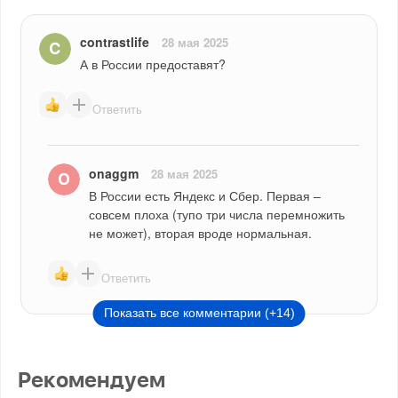
contrastlife
28 мая 2025
А в России предоставят?
Ответить
onaggm
28 мая 2025
В России есть Яндекс и Сбер. Первая – 
совсем плоха (тупо три числа перемножить 
не может), вторая вроде нормальная.
Ответить
Показать все комментарии (+14)
Рекомендуем