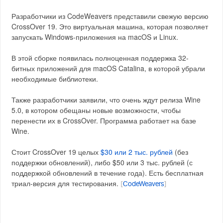
Разработчики из CodeWeavers представили свежую версию
CrossOver 19. Это виртуальная машина, которая позволяет
запускать Windows-приложения на macOS и Linux.
В этой сборке появилась полноценная поддержка 32-
битных приложений для macOS Catalina, в которой убрали
необходимые библиотеки.
Также разработчики заявили, что очень ждут релиза Wine
5.0, в котором обещаны новые возможности, чтобы
перенести их в CrossOver. Программа работает на базе
Wine.
Стоит CrossOver 19 целых
$30 или 2 тыс. рублей
(без
поддержки обновлений), либо $50 или 3 тыс. рублей (с
поддержкой обновлений в течение года). Есть бесплатная
триал-версия для тестирования.
[
CodeWeavers
]