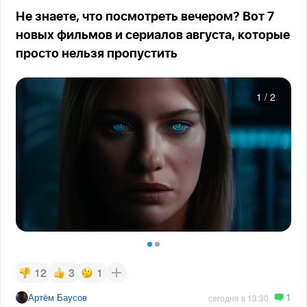
Не знаете, что посмотреть вечером? Вот 7
новых фильмов и сериалов августа, которые
просто нельзя пропустить
1
/
2
12
3
1
1
Артём Баусов
сегодня в 13:30