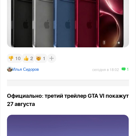
10
2
1
1
Илья Сидоров
сегодня в 18:02
Официально: третий трейлер GTA VI покажут
27 августа