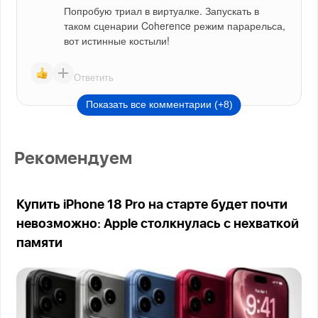
Попробую триал в виртуалке. Запускать в 
таком сценарии Coherence режим парарельса, 
вот истинные костыли!
Ответить
Показать все комментарии (+8)
Рекомендуем
Купить iPhone 18 Pro на старте будет почти
невозможно: Apple столкнулась с нехваткой
памяти