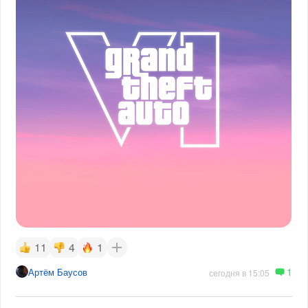
11
4
1
1
Артём Баусов
сегодня в 15:05