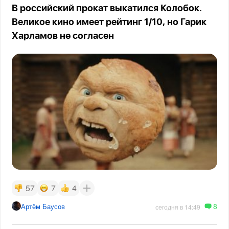
В российский прокат выкатился Колобок.
Великое кино имеет рейтинг 1/10, но Гарик
Харламов не согласен
57
7
4
8
Артём Баусов
сегодня в 14:49