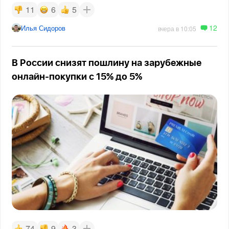
11
6
5
12
Илья Сидоров
вчера в 10:05
В России снизят пошлину на зарубежные
онлайн-покупки с 15% до 5%
74
9
3