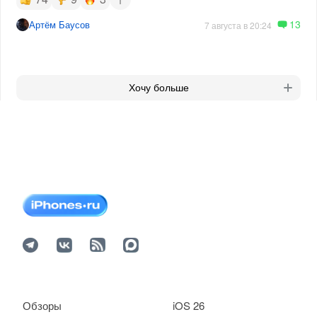
13
Артём Баусов
7 августа в 20:24
Хочу больше
Обзоры
iOS 26