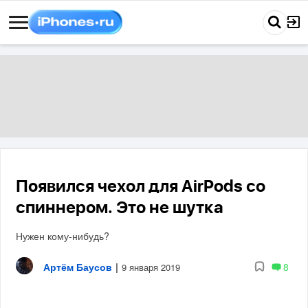
Появился чехол для AirPods со
спиннером. Это не шутка
Нужен кому-нибудь?
Артём Баусов
|
8
9 января 2019