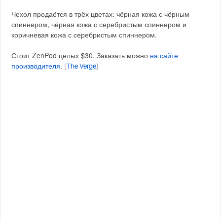
Чехол продаётся в трёх цветах: чёрная кожа с чёрным
спиннером, чёрная кожа с серебристым спиннером и
коричневая кожа с серебристым спиннером.
Стоит ZenPod целых $30. Заказать можно
на сайте
производителя
.
[
The Verge
]