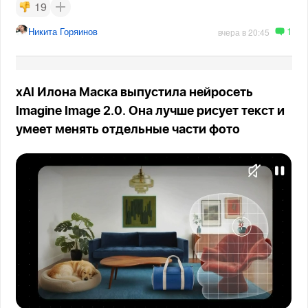
19
1
Никита Горяинов
вчера в 20:45
xAI Илона Маска выпустила нейросеть
Imagine Image 2.0. Она лучше рисует текст и
умеет менять отдельные части фото