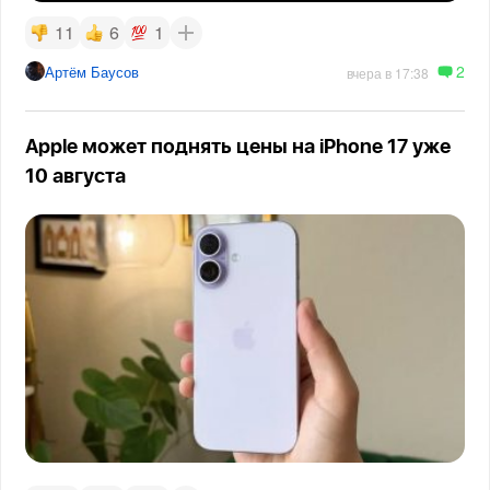
11
6
1
2
Артём Баусов
вчера в 17:38
Apple может поднять цены на iPhone 17 уже
10 августа