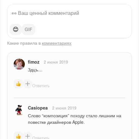
😊
Какие правила в
комментариях
fimoz
2 июня 2019
Здцъ…
Ответить
Casiopea
2 июня 2019
Слово “композиция” походу стало лишним на 
повестке дизайнеров Apple.
Ответить