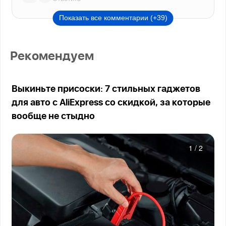
Показать все комментарии (+39)
Рекомендуем
Выкиньте присоски: 7 стильных гаджетов
для авто с AliExpress со скидкой, за которые
вообще не стыдно
1
/
2