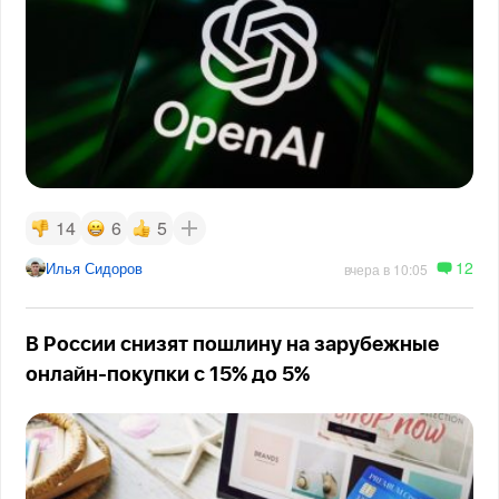
14
6
5
12
Илья Сидоров
вчера в 10:05
В России снизят пошлину на зарубежные
онлайн-покупки с 15% до 5%