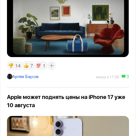
14
7
1
3
Артём Баусов
вчера в 17:38
Apple может поднять цены на iPhone 17 уже
10 августа