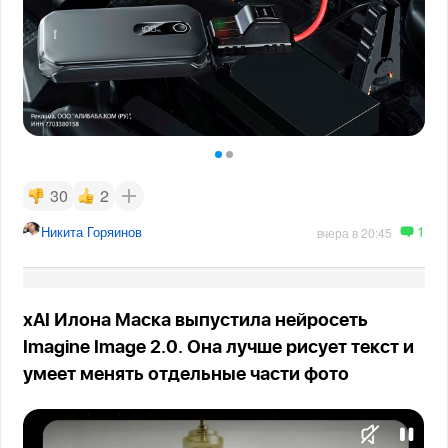
30
2
1
Никита Горяинов
вчера в 20:45
xAI Илона Маска выпустила нейросеть
Imagine Image 2.0. Она лучше рисует текст и
умеет менять отдельные части фото