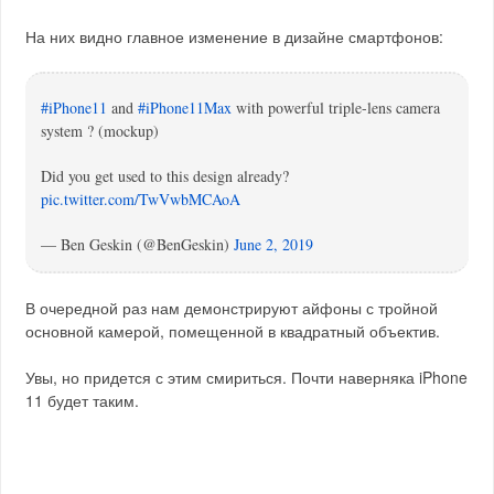
На них видно главное изменение в дизайне смартфонов:
#iPhone11
and
#iPhone11Max
with powerful triple-lens camera
system ? (mockup)
Did you get used to this design already?
pic.twitter.com/TwVwbMCAoA
— Ben Geskin (@BenGeskin)
June 2, 2019
В очередной раз нам демонстрируют айфоны с тройной
основной камерой, помещенной в квадратный объектив.
Увы, но придется с этим смириться. Почти наверняка iPhone
11 будет таким.