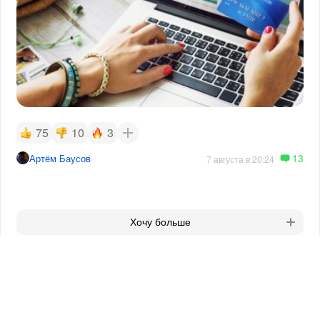
75
10
3
13
Артём Баусов
7 августа в 20:24
Хочу больше